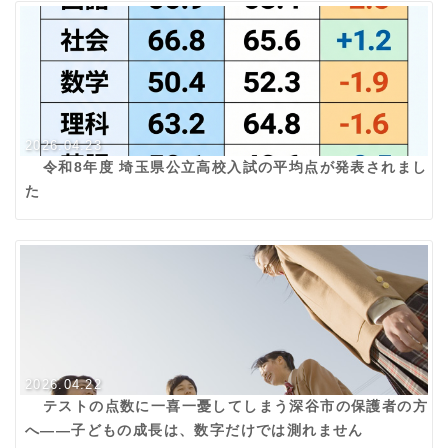
2026.04.23
令和8年度 埼玉県公立高校入試の平均点が発表されまし
た
2026.04.22
テストの点数に一喜一憂してしまう深谷市の保護者の方
へ——子どもの成長は、数字だけでは測れません