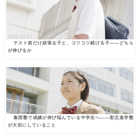
2026.04.27
テスト前だけ頑張る子と、コツコツ続ける子——どちら
が伸びるか
2026.04.26
集団塾で成績が伸び悩んでいる中学生へ——彩北進学塾
が大切にしていること