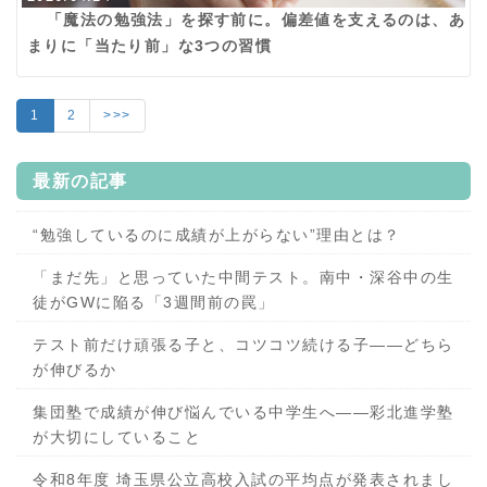
「魔法の勉強法」を探す前に。偏差値を支えるのは、あ
まりに「当たり前」な3つの習慣
1
2
>>>
最新の記事
“勉強しているのに成績が上がらない”理由とは？
「まだ先」と思っていた中間テスト。南中・深谷中の生
徒がGWに陥る「3週間前の罠」
テスト前だけ頑張る子と、コツコツ続ける子——どちら
が伸びるか
集団塾で成績が伸び悩んでいる中学生へ——彩北進学塾
が大切にしていること
令和8年度 埼玉県公立高校入試の平均点が発表されまし