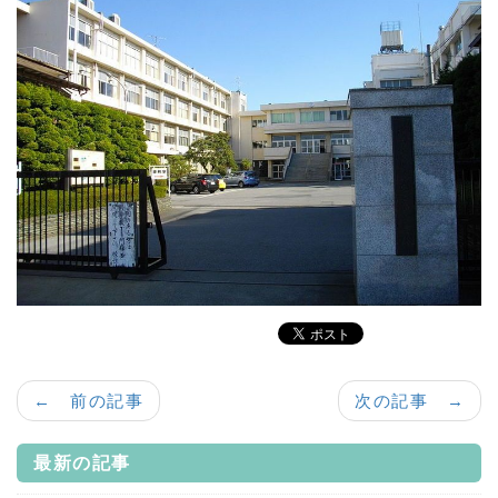
← 前の記事
次の記事 →
最新の記事