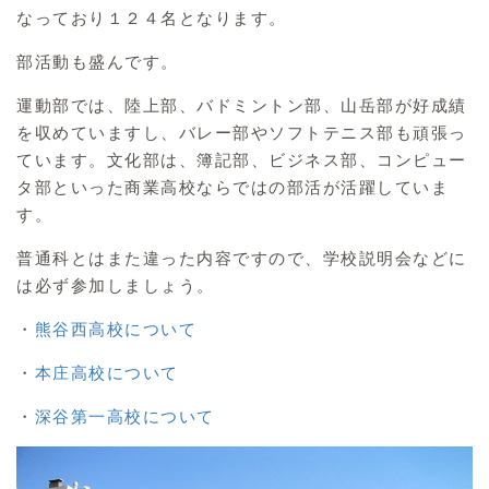
なっており１２４名となります。
部活動も盛んです。
運動部では、陸上部、バドミントン部、山岳部が好成績
を収めていますし、バレー部やソフトテニス部も頑張っ
ています。文化部は、簿記部、ビジネス部、コンピュー
タ部といった商業高校ならではの部活が活躍していま
す。
普通科とはまた違った内容ですので、学校説明会などに
は必ず参加しましょう。
・
熊谷西高校について
・
本庄高校について
・
深谷第一高校について