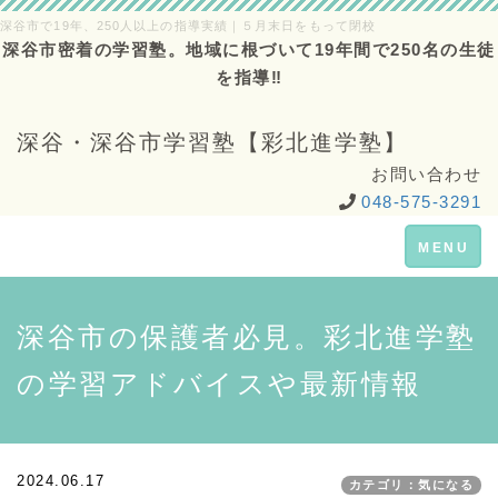
深谷市で19年、250人以上の指導実績｜５月末日をもって閉校
深谷市密着の学習塾。地域に根づいて19年間で250名の生徒
を指導‼
深谷・深谷市学習塾【彩北進学塾】
お問い合わせ
048-575-3291
Toggle
MENU
navigation
深谷市の保護者必見。彩北進学塾
の学習アドバイスや最新情報
2024.06.17
カテゴリ：気になる