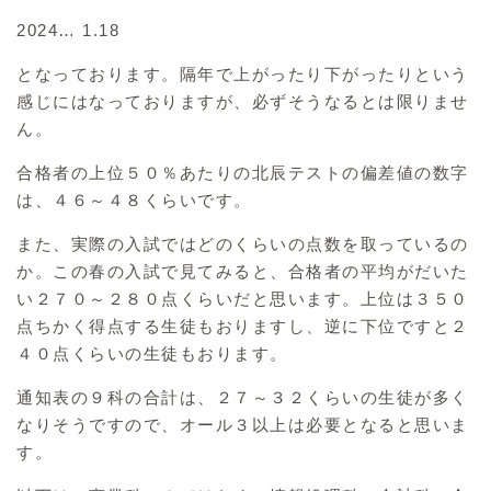
2024… 1.18
となっております。隔年で上がったり下がったりという
感じにはなっておりますが、必ずそうなるとは限りませ
ん。
合格者の上位５０％あたりの北辰テストの偏差値の数字
は、４６～４８くらいです。
また、実際の入試ではどのくらいの点数を取っているの
か。この春の入試で見てみると、合格者の平均がだいた
い２７０～２８０点くらいだと思います。上位は３５０
点ちかく得点する生徒もおりますし、逆に下位ですと２
４０点くらいの生徒もおります。
通知表の９科の合計は、２７～３２くらいの生徒が多く
なりそうですので、オール３以上は必要となると思いま
す。