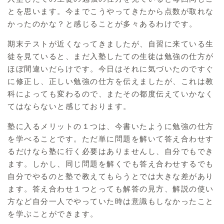
とを思います。今までこうやってきたから点数が取れな
かったのかな？と感じることが多々あるわけです。
期末テストが近くなってきましたが、自習に来ている生
徒を見ていると、まだ入塾したての生徒は勉強の仕方が
ほぼ間違いだらけです。今日はそれに気づいたのですぐ
に修正し、正しい勉強の仕方を伝えましたが、これは教
科によっても変わるので、またその都度伝えていかなく
てはならないと感じております。
塾に入るメリットの１つは、今書いたように勉強の仕方
を学べることです。ただ単に問題を解いて答え合わせす
るだけなら塾に行く必要はありませんし、自分でもでき
ます。しかし、同じ問題を解くでも答え合わせするでも
自分でやるのと塾で教えてもらうとでは大きな差があり
ます。答え合わせ１つとっても解答の見方、解説の使い
方など自分一人でやっていた時は意識もしなかったこと
を学ぶことができます。