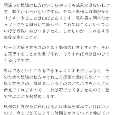
間違った勉強の仕方はいくらやっても成果が出ないわけ
で、時間がもったないですね。テスト勉強は時間がかか
ります。やることは山ほどあります。教科書を調べなが
らワークを１回解いて終わり。これでは全くといってい
いほど点数に結びつきません。しかしいかにこれをする
生徒が多いことか。
ワークの解き方を含めテスト勉強の仕方も学んで、それ
を実行することが重要ですね。そうすれば点数はのびて
くるはずです。
塾はできないところをできるようにするだけはなく、そ
のための勉強の仕方やそれこそ授業の受け方やノートの
取り方を含め、成績を上げるためのノウハウをたくさん
伝えてくれますので、これは家ではできませんので、塾
で学ぶことをお勧めします。
勉強の仕方が身に付けばあとは練習を重ねていけばいい
ので、今までと同じように時間をかけていけば伸びてい