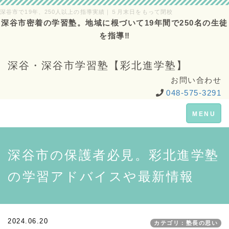
深谷市で19年、250人以上の指導実績｜５月末日をもって閉校
深谷市密着の学習塾。地域に根づいて19年間で250名の生徒
を指導‼
深谷・深谷市学習塾【彩北進学塾】
お問い合わせ
048-575-3291
Toggle
MENU
navigation
深谷市の保護者必見。彩北進学塾
の学習アドバイスや最新情報
2024.06.20
カテゴリ：塾長の思い