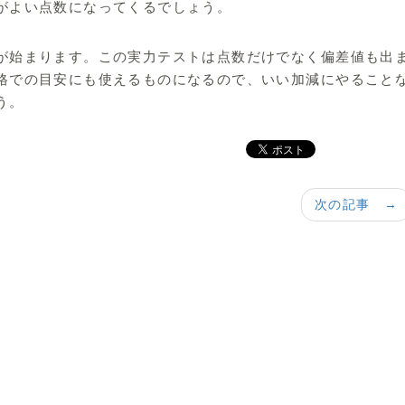
がよい点数になってくるでしょう。
が始まります。この実力テストは点数だけでなく偏差値も出
格での目安にも使えるものになるので、いい加減にやること
う。
次の記事 →