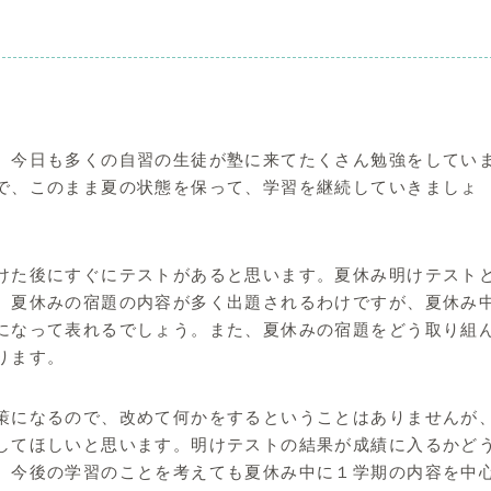
、今日も多くの自習の生徒が塾に来てたくさん勉強をしてい
で、このまま夏の状態を保って、学習を継続していきましょ
けた後にすぐにテストがあると思います。夏休み明けテスト
。夏休みの宿題の内容が多く出題されるわけですが、夏休み
になって表れるでしょう。また、夏休みの宿題をどう取り組
ります。
策になるので、改めて何かをするということはありませんが
してほしいと思います。明けテストの結果が成績に入るかど
、今後の学習のことを考えても夏休み中に１学期の内容を中