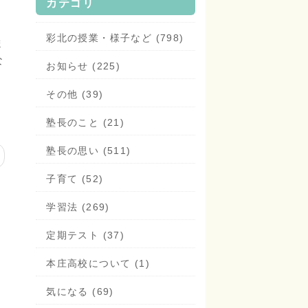
カテゴリ
彩北の授業・様子など (798)
ま
な
お知らせ (225)
その他 (39)
塾長のこと (21)
塾長の思い (511)
子育て (52)
学習法 (269)
定期テスト (37)
本庄高校について (1)
気になる (69)