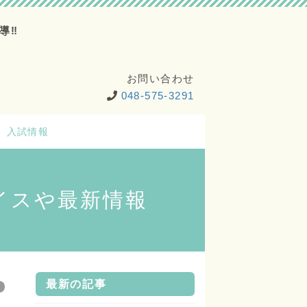
導‼
お問い合わせ
048-575-3291
入試情報
イスや最新情報
最新の記事
い