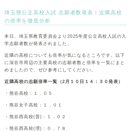
埼玉県公立高校入試 志願者数発表！近隣高校
の倍率を徹底分析
本日、埼玉県教育委員会より2025年度公立高校入試の入
学志願者数が発表されました。
近隣の高校についても倍率が気になるところです。以下
に深谷市周辺の主要高校の志願者数と倍率を一覧にまと
めましたので、ぜひ参考にしてください。
近隣高校の志願倍率一覧（2月１０日１４：３０発表）
・熊谷高校：１．０５
・熊谷女子高校：１．０１
・熊谷西高校(普)：１．０２
・熊谷西高校(理)：０．７８