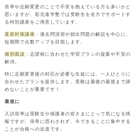
倍率や志願変更のことで不安を抱えている方も多いかと
思いますが、彩北進学塾では受験生を全力でサポートす
る特別講座をご用意しています。
直前対策講座
：過去問演習や頻出問題の解説を中心に、
短期間で点数アップを目指します。
個別面談
：志望校に合わせた学習プランの提案や不安の
解消。
特に志願変更後の対応が必要な生徒には、一人ひとりに
合わせたプランを提供します。受験は最後の最後まで諦
めないことが重要です！
最後に
入試倍率は受験生や保護者の皆さまにとって気になる情
報ですが、倍率に惑わされず、今できることに集中する
ことが合格への近道です。