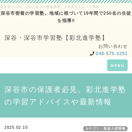
深谷市で19年、250人以上の指導実績｜５月末日をもって閉校
深谷市密着の学習塾。地域に根づいて19年間で250名の生徒
を指導‼
深谷・深谷市学習塾【彩北進学塾】
お問い合わせ
048-575-3291
Toggle
MENU
navigation
深谷市の保護者必見。彩北進学塾
の学習アドバイスや最新情報
2025.02.10
カテゴリ：高校入試情報