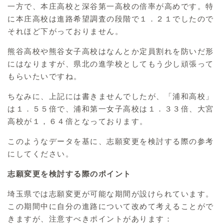
一方で、本庄高校と深谷第一高校の倍率が高めです。特
に本庄高校は進路希望調査の段階で１．２１でしたので
それほど下がっておりません。
熊谷高校や熊谷女子高校はなんとか定員割れを防いだ形
にはなりますが、県北の進学校としてもう少し頑張って
もらいたいですね。
ちなみに、上記には書きませんでしたが、「浦和高校」
は１．５５倍で、浦和第一女子高校は１．３３倍、大宮
高校が１，６４倍となっております。
このようなデータを基に、志願変更を検討する際の参考
にしてください。
志願変更を検討する際のポイント
埼玉県では志願変更が可能な期間が設けられています。
この期間中に自分の進路について改めて考えることがで
きますが、注意すべきポイントがあります：