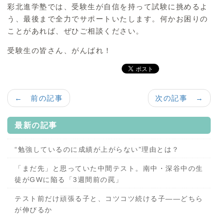
彩北進学塾では、受験生が自信を持って試験に挑めるよ
う、最後まで全力でサポートいたします。何かお困りの
ことがあれば、ぜひご相談ください。
受験生の皆さん、がんばれ！
← 前の記事
次の記事 →
最新の記事
“勉強しているのに成績が上がらない”理由とは？
「まだ先」と思っていた中間テスト。南中・深谷中の生
徒がGWに陥る「3週間前の罠」
テスト前だけ頑張る子と、コツコツ続ける子——どちら
が伸びるか