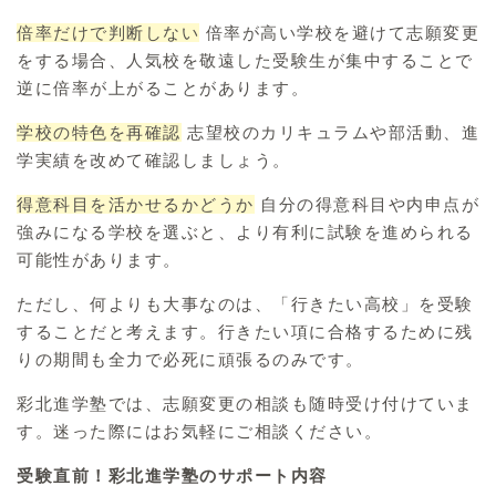
倍率だけで判断しない
倍率が高い学校を避けて志願変更
をする場合、人気校を敬遠した受験生が集中することで
逆に倍率が上がることがあります。
学校の特色を再確認
志望校のカリキュラムや部活動、進
学実績を改めて確認しましょう。
得意科目を活かせるかどうか
自分の得意科目や内申点が
強みになる学校を選ぶと、より有利に試験を進められる
可能性があります。
ただし、何よりも大事なのは、「行きたい高校」を受験
することだと考えます。行きたい項に合格するために残
りの期間も全力で必死に頑張るのみです。
彩北進学塾では、志願変更の相談も随時受け付けていま
す。迷った際にはお気軽にご相談ください。
受験直前！彩北進学塾のサポート内容