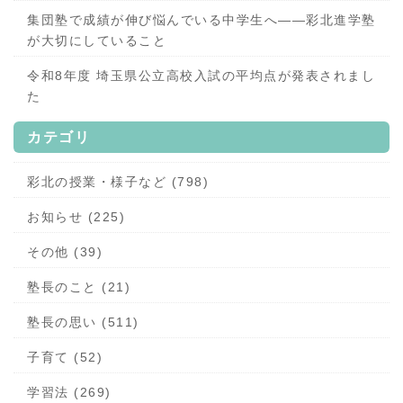
集団塾で成績が伸び悩んでいる中学生へ——彩北進学塾
が大切にしていること
令和8年度 埼玉県公立高校入試の平均点が発表されまし
た
カテゴリ
彩北の授業・様子など (798)
お知らせ (225)
その他 (39)
塾長のこと (21)
塾長の思い (511)
子育て (52)
学習法 (269)