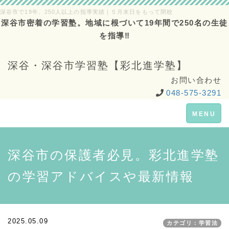
深谷市で19年、250人以上の指導実績｜５月末日をもって閉校
深谷市密着の学習塾。地域に根づいて19年間で250名の生徒
を指導‼
深谷・深谷市学習塾【彩北進学塾】
お問い合わせ
048-575-3291
Toggle
MENU
navigation
深谷市の保護者必見。彩北進学塾
の学習アドバイスや最新情報
2025.05.09
カテゴリ：学習法