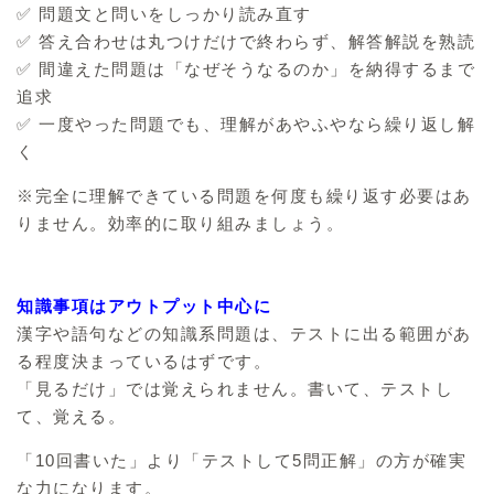
✅ 問題文と問いをしっかり読み直す
✅ 答え合わせは丸つけだけで終わらず、解答解説を熟読
✅ 間違えた問題は「なぜそうなるのか」を納得するまで
追求
✅ 一度やった問題でも、理解があやふやなら繰り返し解
く
※完全に理解できている問題を何度も繰り返す必要はあ
りません。効率的に取り組みましょう。
知識事項はアウトプット中心に
漢字や語句などの知識系問題は、テストに出る範囲があ
る程度決まっているはずです。
「見るだけ」では覚えられません。書いて、テストし
て、覚える。
「10回書いた」より「テストして5問正解」の方が確実
な力になります。