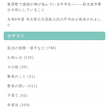
集団塾で成績が伸び悩んでいる中学生へ——彩北進学塾
が大切にしていること
令和8年度 埼玉県公立高校入試の平均点が発表されまし
た
カテゴリ
彩北の授業・様子など (798)
お知らせ (225)
その他 (39)
塾長のこと (21)
塾長の思い (511)
子育て (52)
学習法 (269)