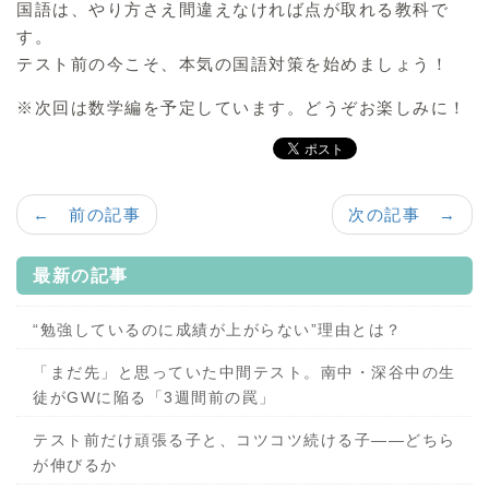
国語は、やり方さえ間違えなければ点が取れる教科で
す。
テスト前の今こそ、本気の国語対策を始めましょう！
※次回は数学編を予定しています。どうぞお楽しみに！
← 前の記事
次の記事 →
最新の記事
“勉強しているのに成績が上がらない”理由とは？
「まだ先」と思っていた中間テスト。南中・深谷中の生
徒がGWに陥る「3週間前の罠」
テスト前だけ頑張る子と、コツコツ続ける子——どちら
が伸びるか