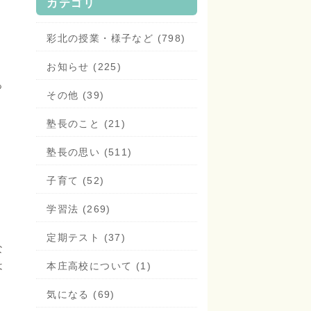
カテゴリ
彩北の授業・様子など (798)
お知らせ (225)
っ
その他 (39)
、
。
塾長のこと (21)
塾長の思い (511)
子育て (52)
学習法 (269)
定期テスト (37)
な
は
本庄高校について (1)
気になる (69)