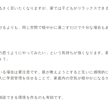
るさく言いたくなりますが、家では子どもがリラックスでき
けるよりも、同じ空間で穏やかに過ごすだけで十分な場合も
の思うようにやってみたい」という気持ちが強くなります。
ょう。
いる場合は要注意です。親が教えようとすると互いに感情的
人に学習管理を任せることで、家庭内の空気が穏やかになる
相談できる環境を作るのも有効です。