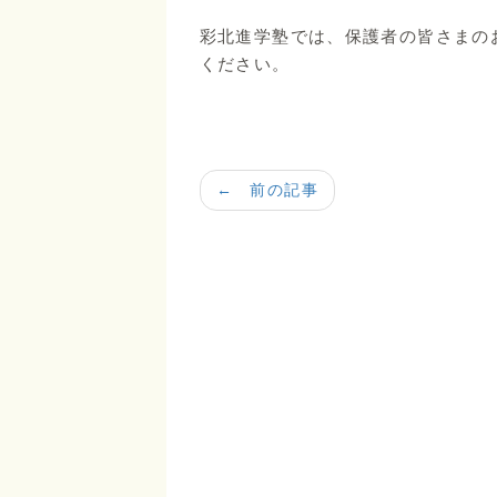
彩北進学塾では、保護者の皆さまの
ください。
← 前の記事