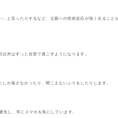
い」と言ったりするなど、父親への拒絶反応が強く出ること
呂以外はずっと自室で過ごすようになります。
としか返さなかったり、聞こえないふりをしたりします。
を優先し、常にスマホを気にしています。