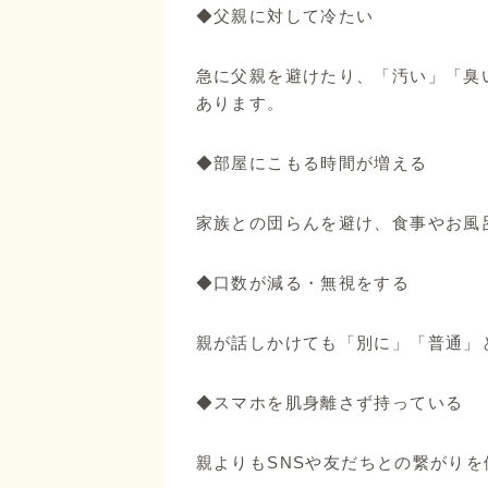
◆父親に対して冷たい
急に父親を避けたり、「汚い」「臭
あります。
◆部屋にこもる時間が増える
家族との団らんを避け、食事やお風
◆口数が減る・無視をする
親が話しかけても「別に」「普通」
◆スマホを肌身離さず持っている
親よりもSNSや友だちとの繋がり