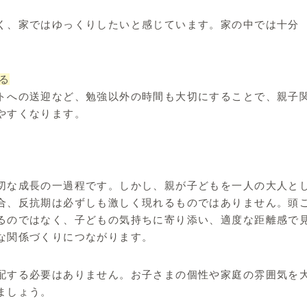
く、家ではゆっくりしたいと感じています。家の中では十分
る
トへの送迎など、勉強以外の時間も大切にすることで、親子
やすくなります。
切な成長の一過程です。しかし、親が子どもを一人の大人と
合、反抗期は必ずしも激しく現れるものではありません。頭
るのではなく、子どもの気持ちに寄り添い、適度な距離感で
な関係づくりにつながります。
配する必要はありません。お子さまの個性や家庭の雰囲気を
ましょう。