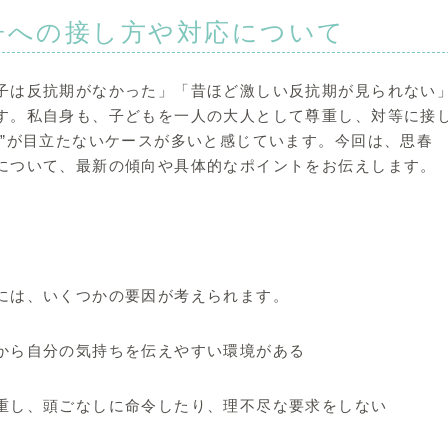
子への接し方や対応について
子は反抗期がなかった」「昔ほど激しい反抗期が見られない
す。私自身も、子どもを一人の大人として尊重し、対等に接
期”が目立たないケースが多いと感じています。今回は、思春
について、最新の傾向や具体的なポイントをお伝えします。
には、いくつかの要因が考えられます。
から自分の気持ちを伝えやすい環境がある
重し、頭ごなしに命令したり、理不尽な要求をしない