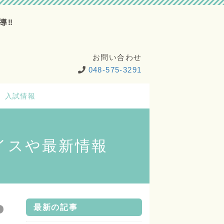
導‼
お問い合わせ
048-575-3291
入試情報
イスや最新情報
最新の記事
て