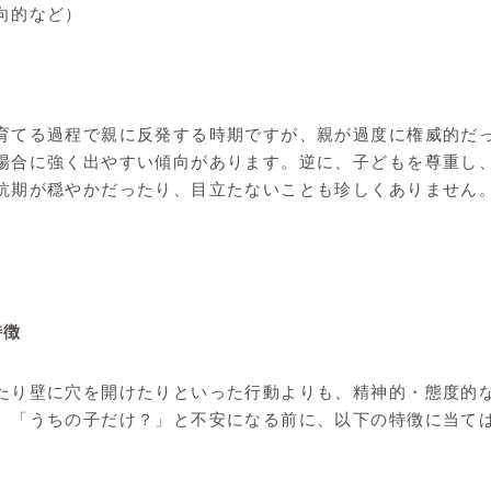
向的など）
育てる過程で親に反発する時期ですが、親が過度に権威的だ
場合に強く出やすい傾向があります。逆に、子どもを尊重し
抗期が穏やかだったり、目立たないことも珍しくありません
特徴
たり壁に穴を開けたりといった行動よりも、精神的・態度的
。「うちの子だけ？」と不安になる前に、以下の特徴に当て