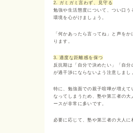
2. ガミガミ言わず、見守る
勉強や生活態度について、つい口う
環境を心がけましょう。
「何かあったら言ってね」と声をか
ります。
3. 適度な距離感を保つ
反抗期は「自分で決めたい」「自分
が過干渉にならないよう注意しまし
特に、勉強面での親子喧嘩が増えて
なってしまうため、塾や第三者の大
ースが非常に多いです。
必要に応じて、塾や第三者の大人に