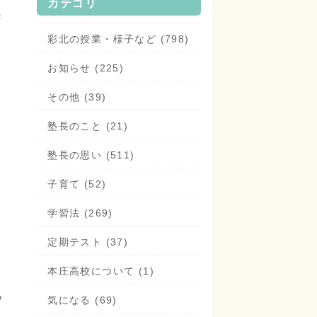
カテゴリ
き
彩北の授業・様子など (798)
お知らせ (225)
その他 (39)
塾長のこと (21)
塾長の思い (511)
子育て (52)
学習法 (269)
定期テスト (37)
本庄高校について (1)
ら
気になる (69)