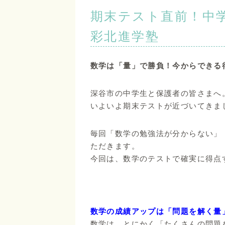
期末テスト直前！中学
彩北進学塾
数学は「量」で勝負！今からできる
深谷市の中学生と保護者の皆さまへ
いよいよ期末テストが近づいてきま
毎回「数学の勉強法が分からない」
ただきます。
今回は、数学のテストで確実に得点
数学の成績アップは「問題を解く量
数学は、とにかく「たくさんの問題