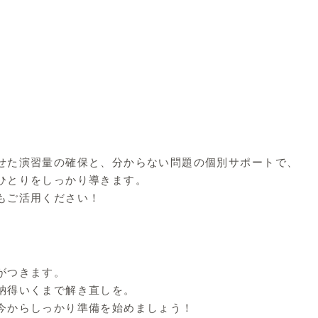
せた演習量の確保と、分からない問題の個別サポートで、
ひとりをしっかり導きます。
もご活用ください！
がつきます。
納得いくまで解き直しを。
今からしっかり準備を始めましょう！