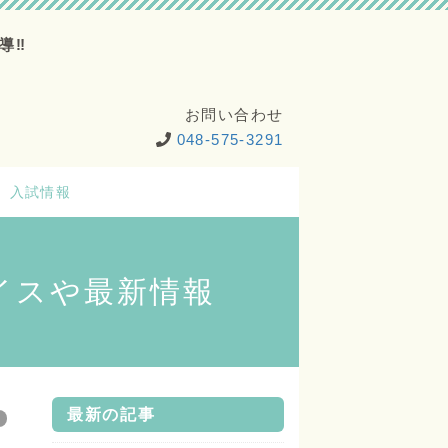
導‼
お問い合わせ
048-575-3291
入試情報
イスや最新情報
最新の記事
法