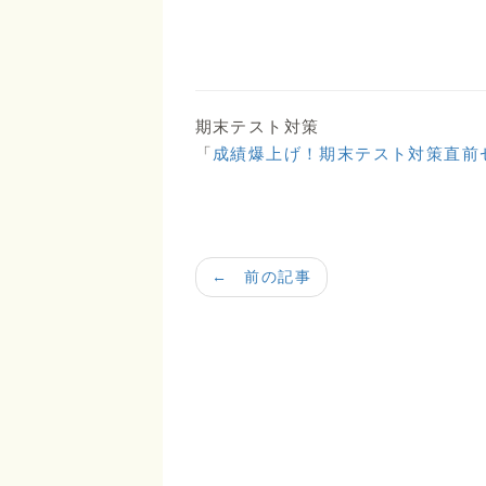
期末テスト対策
「
成績爆上げ！期末テスト対策直前
← 前の記事