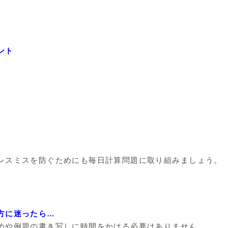
ント
。
レスミスを防ぐためにも毎日計算問題に取り組みましょう。
方に迷ったら…
めや例題の書き写しに時間をかける必要はありません。