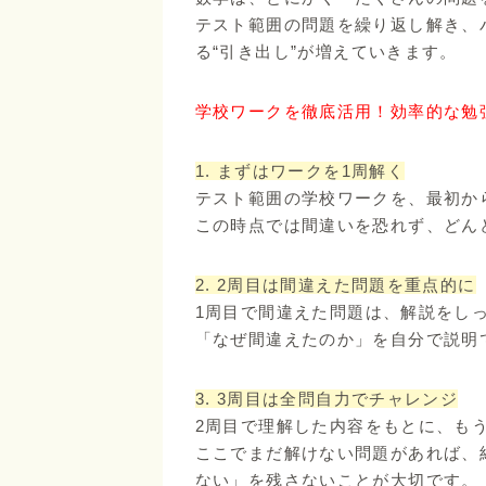
テスト範囲の問題を繰り返し解き、
る“引き出し”が増えていきます。
学校ワークを徹底活用！効率的な勉
1. まずはワークを1周解く
テスト範囲の学校ワークを、最初か
この時点では間違いを恐れず、どん
2. 2周目は間違えた問題を重点的に
1周目で間違えた問題は、解説をし
「なぜ間違えたのか」を自分で説明
3. 3周目は全問自力でチャレンジ
2周目で理解した内容をもとに、も
ここでまだ解けない問題があれば、
ない」を残さないことが大切です。