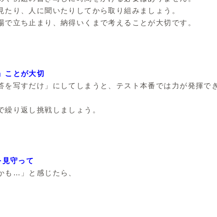
見たり、人に聞いたりしてから取り組みましょう。
場で立ち止まり、納得いくまで考えることが大切です。
」ことが大切
答を写すだけ」にしてしまうと、テスト本番では力が発揮で
で繰り返し挑戦しましょう。
を見守って
かも…」と感じたら、