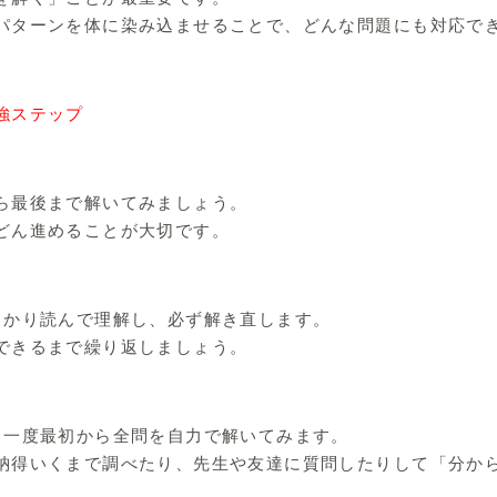
パターンを体に染み込ませることで、どんな問題にも対応で
強ステップ
ら最後まで解いてみましょう。
どん進めることが大切です。
っかり読んで理解し、必ず解き直します。
できるまで繰り返しましょう。
う一度最初から全問を自力で解いてみます。
納得いくまで調べたり、先生や友達に質問したりして「分か