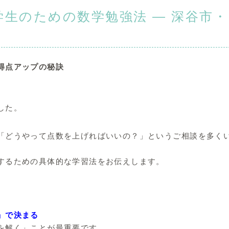
生のための数学勉強法 ― 深谷市・
得点アップの秘訣
。
した。
「どうやって点数を上げればいいの？」というご相談を多く
するための具体的な学習法をお伝えします。
」で決まる
を解く」ことが最重要です。