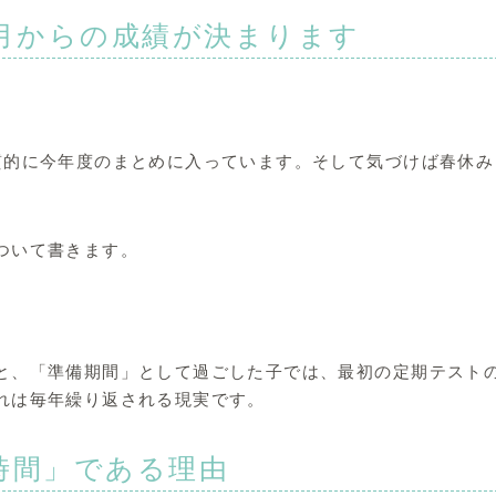
4月からの成績が決まります
質的に今年度のまとめに入っています。そして気づけば春休み
ついて書きます。
と、「準備期間」として過ごした子では、最初の定期テスト
れは毎年繰り返される現実です。
時間」である理由