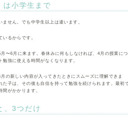
」は小学生まで
いません。でも中学生以上は違います。
ているからです。
5月〜6月に来ます。春休みに何もしなければ、4月の授業に
ト勉強に使える時間がなくなります。
4月の新しい内容が入ってきたときにスムーズに理解できま
れた子は、その後も自信を持って勉強を続けられます。最初
時間がかかります。
と、3つだけ