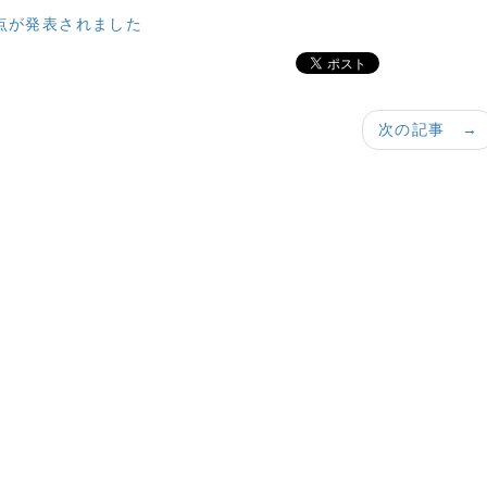
点が発表されました
次の記事 →