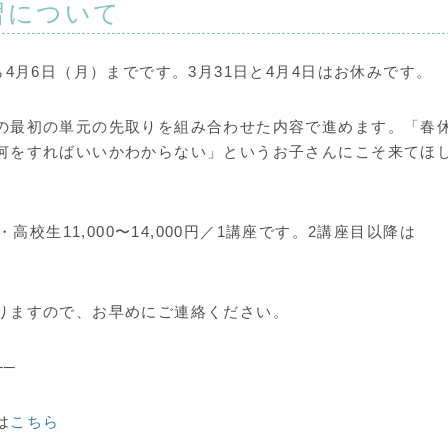
習について
4月6日（月）までです。3月31日と4月4日はお休みです。
の最初の単元の先取りを組み合わせた内容で進めます。「春
何をすればいいかわからない」というお子さんにこそ来てほ
高校生11,000〜14,000円／1講座です。2講座目以降は
りますので、お早めにご連絡ください。
──
は
こちら