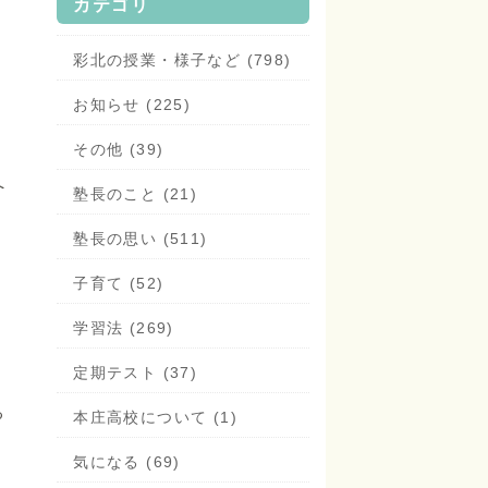
カテゴリ
彩北の授業・様子など (798)
お知らせ (225)
その他 (39)
へ
塾長のこと (21)
塾長の思い (511)
子育て (52)
学習法 (269)
定期テスト (37)
る
本庄高校について (1)
気になる (69)