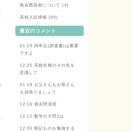
熊谷西高校について (4)
高校入試情報 (90)
最近のコメント
01.29 内申点(調査書)は重要
ですよ
つ
12.25 高校合格のその先を
意識して
01.18 お父さんもお母さん
で
も頑張りましょう
12.16 過去問演習
12.12 数学の大問1は
12.05 暗記ものを勉強する