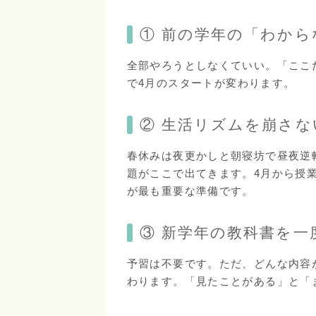
① 前の学年の「わか
全部やろうとしなくていい。「ここ
で4月のスタートが変わります。
② 生活リズムを崩さな
春休みは夜更かしと朝寝坊で昼夜逆
題がここで出てきます。4月から授
が最も重要な準備です。
③ 新学年の教科書を一
予習は不要です。ただ、どんな内容
わります。「見たことがある」と「