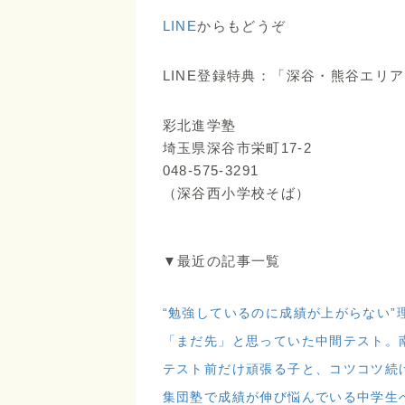
LINE
からもどうぞ
LINE登録特典：「深谷・熊谷エリ
彩北進学塾
埼玉県深谷市栄町17-2
048-575-3291
（深谷西小学校そば）
▼最近の記事一覧
“勉強しているのに成績が上がらない”
「まだ先」と思っていた中間テスト。
テスト前だけ頑張る子と、コツコツ続
集団塾で成績が伸び悩んでいる中学生