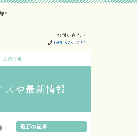
導‼
お問い合わせ
048-575-3291
入試情報
イスや最新情報
最新の記事
法