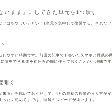
らないまま」にしてきた単元を1つ潰す
だけはあやしい」という1単元を集中して復習する。それだけ
い
転しやすい時期です。前回の記事でも書いたスマホと睡眠の
業に集中できる体を春休みの間に作っておくことが、地味です
度開く
が来るかを眺めておくだけで、4月の最初の授業の入り方が変
まったく初めて」では、理解のスピードが違います。