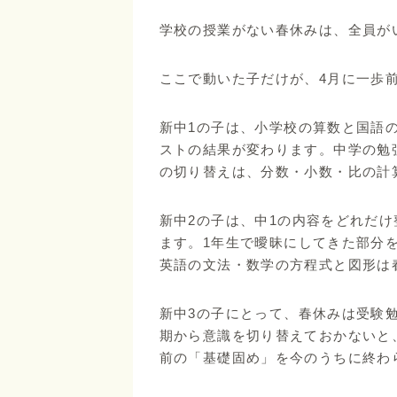
学校の授業がない春休みは、全員が
ここで動いた子だけが、4月に一歩
新中1の子は、小学校の算数と国語
ストの結果が変わります。中学の勉
の切り替えは、分数・小数・比の計
新中2の子は、中1の内容をどれだけ
ます。1年生で曖昧にしてきた部分
英語の文法・数学の方程式と図形は
新中3の子にとって、春休みは受験
期から意識を切り替えておかないと
前の「基礎固め」を今のうちに終わ