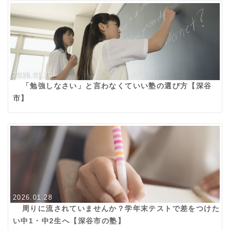
2026.01.29
「勉強しなさい」と言わなくていい塾の選び方【深谷
市】
2026.01.28
周りに流されていませんか？学年末テストで差をつけた
い中1・中2生へ【深谷市の塾】