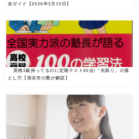
全ガイド【2026年3月15日】
2026.01.25
英検3級持ってるのに定期テスト60点!「先取り」の落
とし穴【深谷市の塾が解説】
2026.01.24