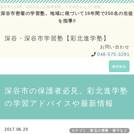
深谷市で19年、250人以上の指導実績｜５月末日をもって閉校
深谷市密着の学習塾。地域に根づいて19年間で250名の生徒
を指導‼
深谷・深谷市学習塾【彩北進学塾】
お問い合わせ
048-575-3291
Toggle
MENU
navigation
深谷市の保護者必見。彩北進学塾
の学習アドバイスや最新情報
2017.06.20
カテゴリ：彩北の授業・様子など