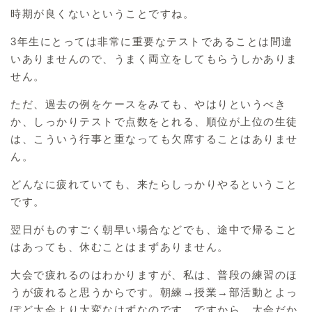
時期が良くないということですね。
3年生にとっては非常に重要なテストであることは間違
いありませんので、うまく両立をしてもらうしかありま
せん。
ただ、過去の例をケースをみても、やはりというべき
か、しっかりテストで点数をとれる、順位が上位の生徒
は、こういう行事と重なっても欠席することはありませ
ん。
どんなに疲れていても、来たらしっかりやるということ
です。
翌日がものすごく朝早い場合などでも、途中で帰ること
はあっても、休むことはまずありません。
大会で疲れるのはわかりますが、私は、普段の練習のほ
うが疲れると思うからです。朝練→授業→部活動とよっ
ぽど大会より大変なはずなのです。ですから、大会だか