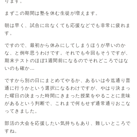
ります。
まずこの期間は塾を休む生徒が増えます。
朝は早く、試合に出なくても応援などでも非常に疲れま
す。
ですので、最初から休みにしてしまうほうが早いのか
な、と例年思うわけです。それでも今回もそうですが、
期末テストのほぼ1週間前になるのでそれどころではな
いのも確か…
ですから別の日にまとめてやるか、あるいは今迄通り普
通に行うかという選択になるわけですが、やはり決まっ
た曜日の決まった時間にきまった授業をやることに意味
があるという判断で、これまで何もせず通常通りおこな
ってきました。
部活の大会を応援したい気持ちもあり、難しいところで
すね。