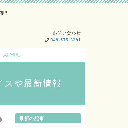
導‼
お問い合わせ
048-575-3291
入試情報
イスや最新情報
最新の記事
い