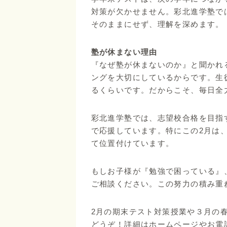
対策が欠かせません。彩北進学塾で
そのままにせず、理解を深めます。
塾が休まない理由
『なぜ塾が休まないのか』と聞かれ
ングを大切にしているからです。生
るくらいです。だからこそ、毎日全
彩北進学塾では、志望校合格を目指
で応援しています。特にこの2月は
て位置付けています。
もしお子様が『勉強で困っている』
ご相談ください。この努力の積み重
2月の期末テスト対策授業や３月の
どうぞ！詳細はホームページやお電