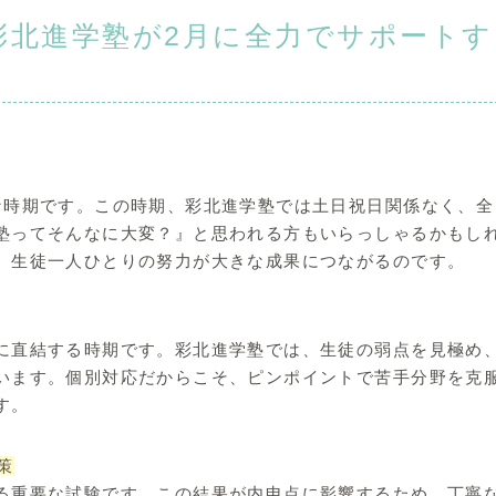
彩北進学塾が2月に全力でサポートす
な時期です。この時期、彩北進学塾では土日祝日関係なく、全
塾ってそんなに大変？』と思われる方もいらっしゃるかもし
、生徒一人ひとりの努力が大きな成果につながるのです。
に直結する時期です。彩北進学塾では、生徒の弱点を見極め
います。個別対応だからこそ、ピンポイントで苦手分野を克
す。
策
る重要な試験です。この結果が内申点に影響するため、丁寧