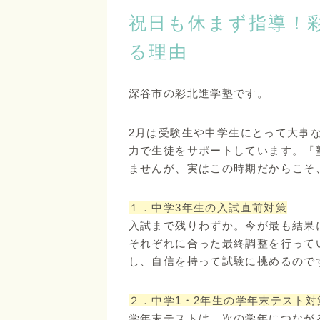
祝日も休まず指導！
る理由
深谷市の彩北進学塾です。
2月は受験生や中学生にとって大事
力で生徒をサポートしています。『
ませんが、実はこの時期だからこそ
１．中学3年生の入試直前対策
入試まで残りわずか。今が最も結果
それぞれに合った最終調整を行って
し、自信を持って試験に挑めるので
２．中学1・2年生の学年末テスト対
学年末テストは、次の学年につなが