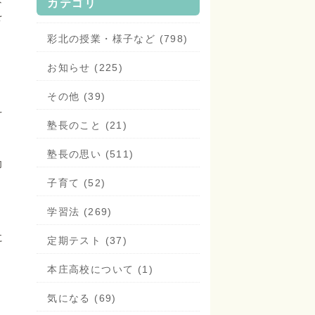
カテゴリ
を
彩北の授業・様子など (798)
お知らせ (225)
ミ
その他 (39)
え
塾長のこと (21)
塾長の思い (511)
力
子育て (52)
学習法 (269)
に
定期テスト (37)
本庄高校について (1)
気になる (69)