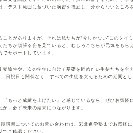
は、テスト範囲に基づいた演習を徹底し、分からないところ
ることがありますが、それは私たちが“今しかない”このタイ
徒たちが頑張る姿を見ていると、むしろこちらが元気をもら
力でサポートしています。
す受験生や、次の学年に向けて基礎を固めたい生徒たちを全
、土日祝日も関係なく、すべての生徒を支えるための期間とし
、『もっと成績を上げたい』と感じているなら、ぜひお気軽
ねが、必ず未来の結果につながります。
春期講習についてのお問い合わせは、彩北進学塾までお気軽に
話でご確認ください。