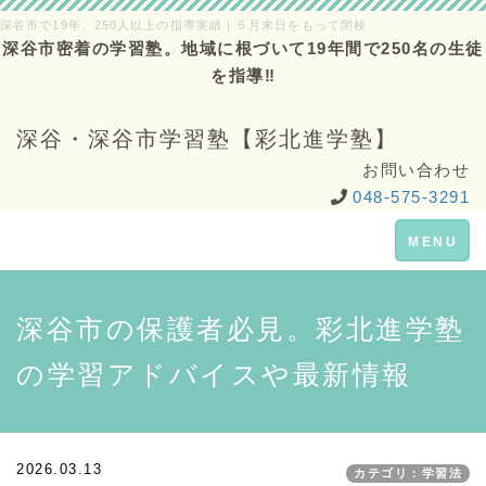
深谷市で19年、250人以上の指導実績｜５月末日をもって閉校
深谷市密着の学習塾。地域に根づいて19年間で250名の生徒
を指導‼
深谷・深谷市学習塾【彩北進学塾】
お問い合わせ
048-575-3291
Toggle
MENU
navigation
深谷市の保護者必見。彩北進学塾
の学習アドバイスや最新情報
2026.03.13
カテゴリ：学習法