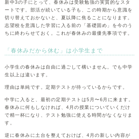
新中3の子にとって、春休みは受験勉強の実質的なスタ
ートです。部活が続いている子も、この時期から意識を
切り替えておかないと、夏以降に焦ることになります。
志望校を意識した学習に入る前の「基礎固め」を今のう
ちに終わらせておく。これが春休みの最優先事項です。
「春休みだから休む」は小学生まで
小学生の春休みは自由に過ごして構いません。でも中学
生以上は違います。
理由は単純です。定期テストが待っているからです。
中学に入ると、最初の定期テストは5月〜6月に来ます。
春休みに何もしなければ、4月の授業についていくだけ
で精一杯になり、テスト勉強に使える時間がなくなりま
す。
逆に春休みに土台を整えておけば、4月の新しい内容が