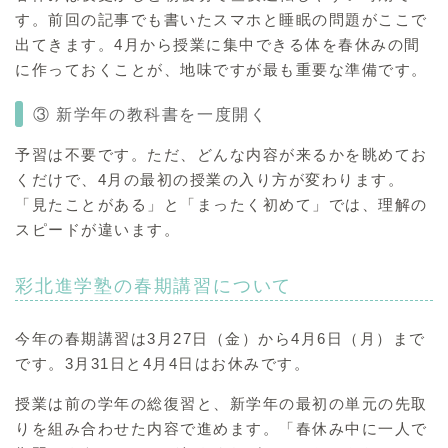
す。前回の記事でも書いたスマホと睡眠の問題がここで
出てきます。4月から授業に集中できる体を春休みの間
に作っておくことが、地味ですが最も重要な準備です。
③ 新学年の教科書を一度開く
予習は不要です。ただ、どんな内容が来るかを眺めてお
くだけで、4月の最初の授業の入り方が変わります。
「見たことがある」と「まったく初めて」では、理解の
スピードが違います。
彩北進学塾の春期講習について
今年の春期講習は3月27日（金）から4月6日（月）まで
です。3月31日と4月4日はお休みです。
授業は前の学年の総復習と、新学年の最初の単元の先取
りを組み合わせた内容で進めます。「春休み中に一人で