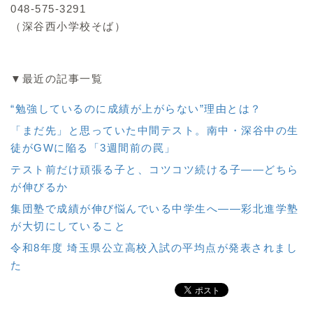
048-575-3291
（深谷西小学校そば）
▼最近の記事一覧
“勉強しているのに成績が上がらない”理由とは？
「まだ先」と思っていた中間テスト。南中・深谷中の生
徒がGWに陥る「3週間前の罠」
テスト前だけ頑張る子と、コツコツ続ける子——どちら
が伸びるか
集団塾で成績が伸び悩んでいる中学生へ——彩北進学塾
が大切にしていること
令和8年度 埼玉県公立高校入試の平均点が発表されまし
た