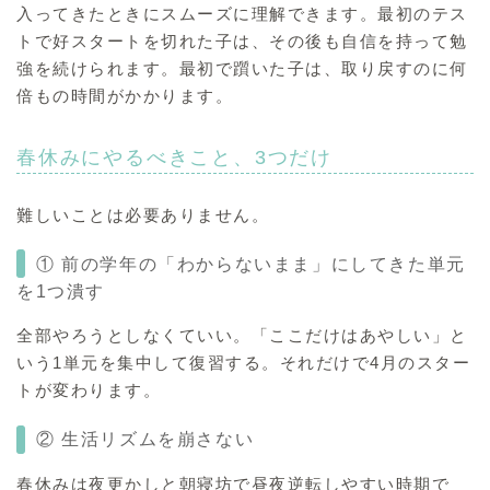
入ってきたときにスムーズに理解できます。最初のテス
トで好スタートを切れた子は、その後も自信を持って勉
強を続けられます。最初で躓いた子は、取り戻すのに何
倍もの時間がかかります。
春休みにやるべきこと、3つだけ
難しいことは必要ありません。
① 前の学年の「わからないまま」にしてきた単元
を1つ潰す
全部やろうとしなくていい。「ここだけはあやしい」と
いう1単元を集中して復習する。それだけで4月のスター
トが変わります。
② 生活リズムを崩さない
春休みは夜更かしと朝寝坊で昼夜逆転しやすい時期で