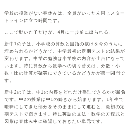
学校の授業がない春休みは、全員がいったん同じスター
トラインに立つ時間です。
ここで動いた子だけが、4月に一歩前に出られる。
新中1の子は、小学校の算数と国語の抜けを今のうちに
埋められるかどうかで、中学最初の定期テストの結果が
変わります。中学の勉強は小学校の内容が土台になって
います。特に算数から数学への切り替えは、分数・小
数・比の計算が確実にできているかどうかが第一関門で
す。
新中2の子は、中1の内容をどれだけ整理できるかが勝負
です。中2の授業は中1の続きから始まります。1年生で
曖昧にしてきた部分をそのままにして進むと、最初の定
期テストで躓きます。特に英語の文法・数学の方程式と
図形は春休み中に確認しておきたい単元です。