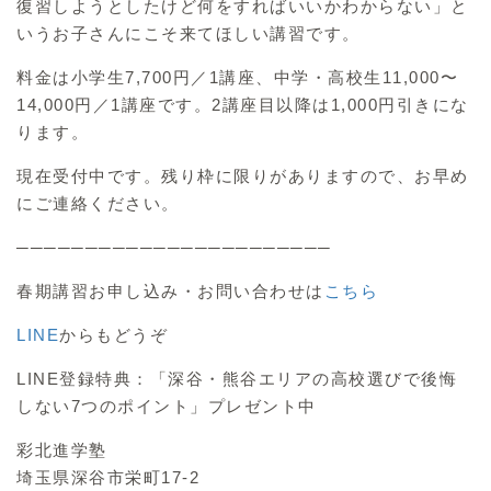
復習しようとしたけど何をすればいいかわからない」と
いうお子さんにこそ来てほしい講習です。
料金は小学生7,700円／1講座、中学・高校生11,000〜
14,000円／1講座です。2講座目以降は1,000円引きにな
ります。
現在受付中です。残り枠に限りがありますので、お早め
にご連絡ください。
───────────────────────
春期講習お申し込み・お問い合わせは
こちら
LINE
からもどうぞ
LINE登録特典：「深谷・熊谷エリアの高校選びで後悔
しない7つのポイント」プレゼント中
彩北進学塾
埼玉県深谷市栄町17-2