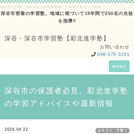
深谷市で19年、250人以上の指導実績｜５月末日をもって閉校
深谷市密着の学習塾。地域に根づいて19年間で250名の生徒
を指導‼
深谷・深谷市学習塾【彩北進学塾】
お問い合わせ
048-575-3291
Toggle
MENU
navigation
深谷市の保護者必見。彩北進学塾
の学習アドバイスや最新情報
2026.04.22
カテゴリ：子育て