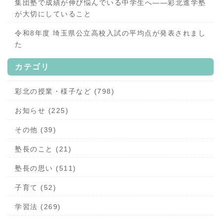
集団塾で成績が伸び悩んでいる中学生へ——彩北進学塾
が大切にしていること
令和8年度 埼玉県公立高校入試の平均点が発表されまし
た
カテゴリ
彩北の授業・様子など (798)
お知らせ (225)
その他 (39)
塾長のこと (21)
塾長の思い (511)
子育て (52)
学習法 (269)