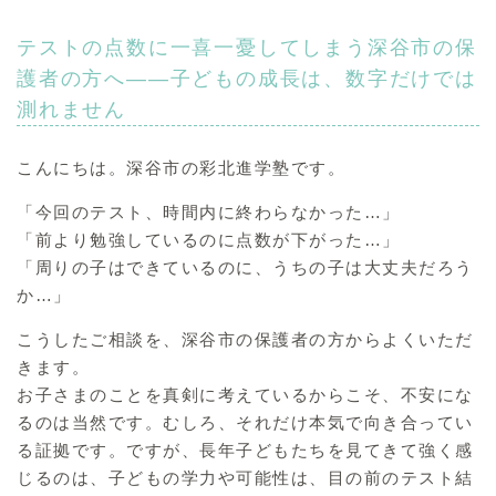
テストの点数に一喜一憂してしまう深谷市の保
護者の方へ——子どもの成長は、数字だけでは
測れません
こんにちは。深谷市の彩北進学塾です。
「今回のテスト、時間内に終わらなかった…」
「前より勉強しているのに点数が下がった…」
「周りの子はできているのに、うちの子は大丈夫だろう
か…」
こうしたご相談を、深谷市の保護者の方からよくいただ
きます。
お子さまのことを真剣に考えているからこそ、不安にな
るのは当然です。むしろ、それだけ本気で向き合ってい
る証拠です。ですが、長年子どもたちを見てきて強く感
じるのは、子どもの学力や可能性は、目の前のテスト結