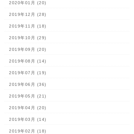
2020年01月 (20)
2019年12月 (28)
2019年11月 (18)
2019年10月 (29)
2019年09月 (20)
2019年08月 (14)
2019年07月 (19)
2019年06月 (36)
2019年05月 (21)
2019年04月 (20)
2019年03月 (14)
2019年02月 (18)