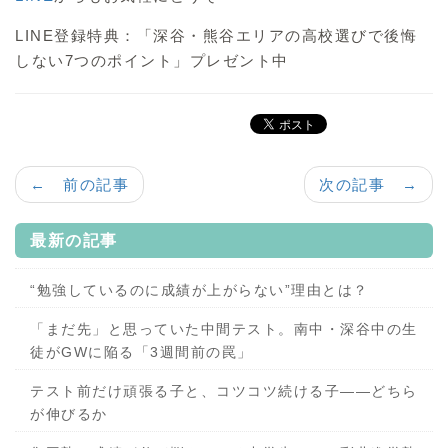
LINE登録特典：「深谷・熊谷エリアの高校選びで後悔
しない7つのポイント」プレゼント中
← 前の記事
次の記事 →
最新の記事
“勉強しているのに成績が上がらない”理由とは？
「まだ先」と思っていた中間テスト。南中・深谷中の生
徒がGWに陥る「3週間前の罠」
テスト前だけ頑張る子と、コツコツ続ける子——どちら
が伸びるか