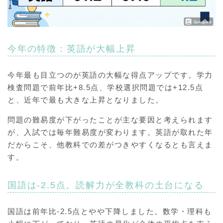
今年の特徴：英語が大幅上昇
今年最も目立つのが英語の大幅な得点アップです。学力
検査問題で前年比+8.5点、学校選択問題では+12.5点
と、近年で最も大きな上昇となりました。
問題の難易度が下がったことが主な要因と考えられます
が、入試では毎年難易度が変わります。英語が取れた年
だからこそ、他教科での差がつきやすくなるとも言えま
す。
国語は-2.5点。読解力が全教科の土台になる
国語は前年比-2.5点とやや下降しました。数学・理科も