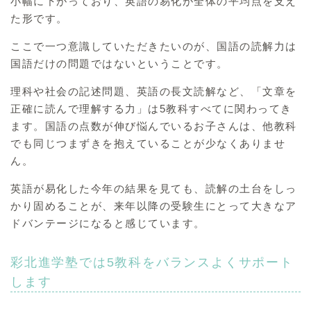
小幅に下がっており、英語の易化が全体の平均点を支え
た形です。
ここで一つ意識していただきたいのが、国語の読解力は
国語だけの問題ではないということです。
理科や社会の記述問題、英語の長文読解など、「文章を
正確に読んで理解する力」は5教科すべてに関わってき
ます。国語の点数が伸び悩んでいるお子さんは、他教科
でも同じつまずきを抱えていることが少なくありませ
ん。
英語が易化した今年の結果を見ても、読解の土台をしっ
かり固めることが、来年以降の受験生にとって大きなア
ドバンテージになると感じています。
彩北進学塾では5教科をバランスよくサポート
します