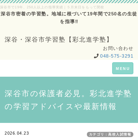
深谷市で19年、250人以上の指導実績｜５月末日をもって閉校
深谷市密着の学習塾。地域に根づいて19年間で250名の生徒
を指導‼
深谷・深谷市学習塾【彩北進学塾】
お問い合わせ
048-575-3291
Toggle
MENU
navigation
深谷市の保護者必見。彩北進学塾
の学習アドバイスや最新情報
2026.04.23
カテゴリ：高校入試情報