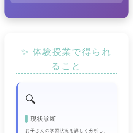
✨ 体験授業で得られ
ること
🔍
現状診断
お子さんの学習状況を詳しく分析し、