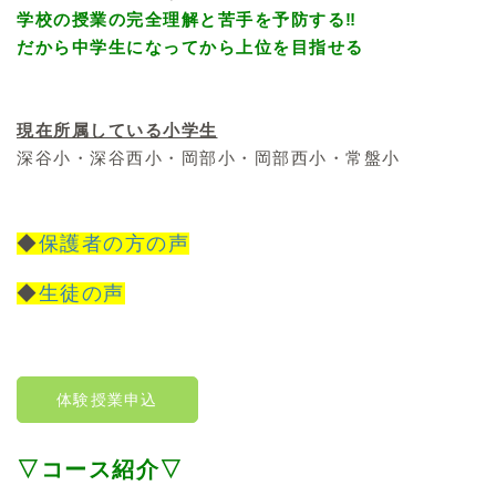
学校の授業の完全理解と苦手を予防する‼
だから中学生になってから上位を目指せる
現在所属している小学生
深谷小・深谷西小・岡部小・岡部西小・常盤小
◆
保護者の方の声
◆
生徒の声
体験授業申込
▽コース紹介▽