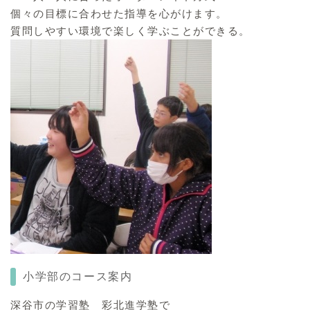
個々の目標に合わせた指導を心がけます。
質問しやすい環境で楽しく学ぶことができる。
小学部
のコース案内
深谷市の学習塾 彩北進学塾で