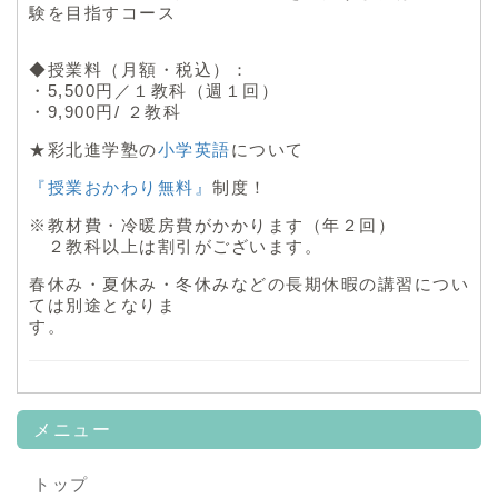
験を目指すコース
◆授業料（月額・税込）：
・5,500円／１教科（週１回）
・9,900円/ ２教科
★彩北進学塾の
小学英語
について
『授業おかわり無料』
制度！
※教材費・冷暖房費がかかります（年２回）
２教科以上は割引がございます。
春休み・夏休み・冬休みなどの長期休暇の講習につい
ては別途となりま
す。
メニュー
トップ