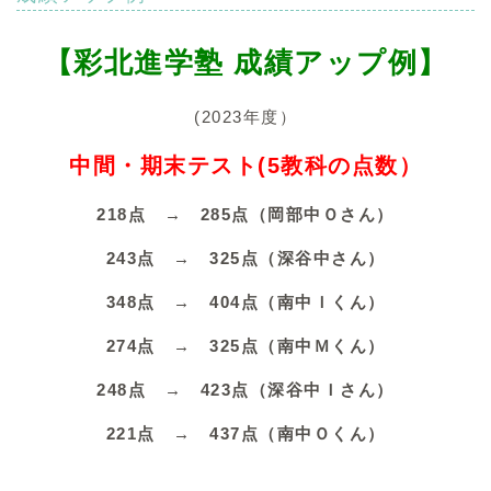
【彩北進学塾 成績アップ例】
(2023年度）
中間・期末テスト(5教科の点数）
218点 → 285点（岡部中Ｏさん）
243点 → 325点（深谷中さん）
348点 → 404点（南中Ｉくん）
274点 → 325点（南中Ｍくん）
248点 → 423点（深谷中Ｉさん）
221点 → 437点（南中Ｏくん）