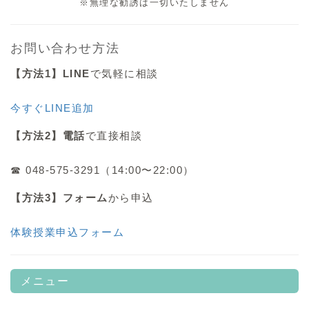
※無理な勧誘は一切いたしません
お問い合わせ方法
【方法1】LINE
で気軽に相談
今すぐLINE追加
【方法2】電話
で直接相談
☎ 048-575-3291（14:00〜22:00）
【方法3】フォーム
から申込
体験授業申込フォーム
メニュー