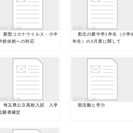
2020.02.28
2020.02.26
新型コロナウイルス・小中
彩北の新中学1年生（小学
学校休校への対応
年生）の3月度に関して
2020.02.25
2020.02.24
埼玉県公立高校入試 入学
部活動と学力
志願者確定