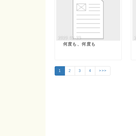
2020.02.23
何度も、何度も
1
2
3
4
>>>