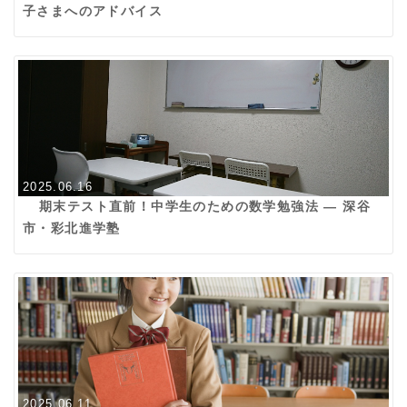
子さまへのアドバイス
2025.06.16
期末テスト直前！中学生のための数学勉強法 ― 深谷
市・彩北進学塾
2025.06.11