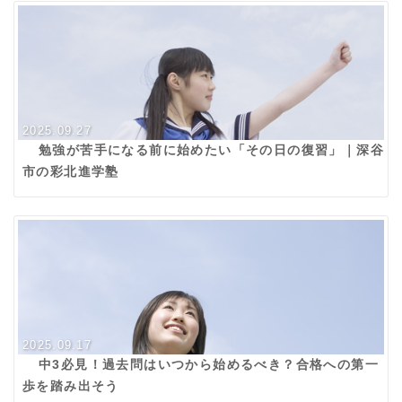
2025.09.27
勉強が苦手になる前に始めたい「その日の復習」｜深谷
市の彩北進学塾
2025.09.17
中3必見！過去問はいつから始めるべき？合格への第一
歩を踏み出そう