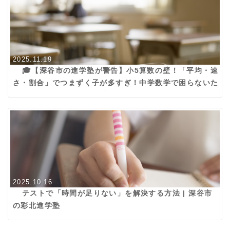
2025.11.19
🎓【深谷市の進学塾が警告】小5算数の壁！「平均・速
さ・割合」でつまずく子が多すぎ！中学数学で困らないた
めの３つの乗り切り勉強法
2025.10.16
テストで「時間が足りない」を解決する方法 | 深谷市
の彩北進学塾