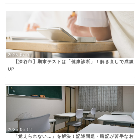
2025.07.02
【深谷市】期末テストは「健康診断」！解き直しで成績
UP
2025.06.18
「覚えられない…」を解決！記述問題・暗記が苦手なお