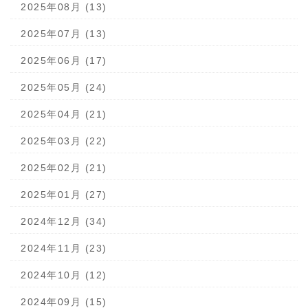
2025年08月 (13)
2025年07月 (13)
2025年06月 (17)
2025年05月 (24)
2025年04月 (21)
2025年03月 (22)
2025年02月 (21)
2025年01月 (27)
2024年12月 (34)
2024年11月 (23)
2024年10月 (12)
2024年09月 (15)