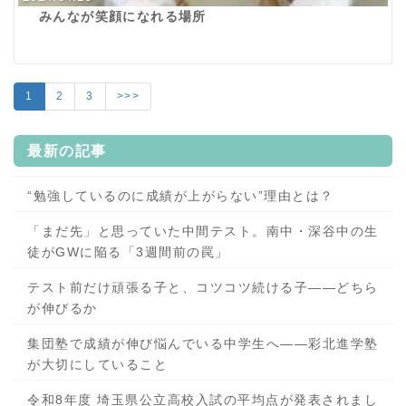
みんなが笑顔になれる場所
1
2
3
>>>
最新の記事
“勉強しているのに成績が上がらない”理由とは？
「まだ先」と思っていた中間テスト。南中・深谷中の生
徒がGWに陥る「3週間前の罠」
テスト前だけ頑張る子と、コツコツ続ける子——どちら
が伸びるか
集団塾で成績が伸び悩んでいる中学生へ——彩北進学塾
が大切にしていること
令和8年度 埼玉県公立高校入試の平均点が発表されまし