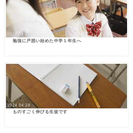
2024.04.30
勉強に戸惑い始めた中学１年生へ
2024.04.28
ものすごく伸びる生徒です