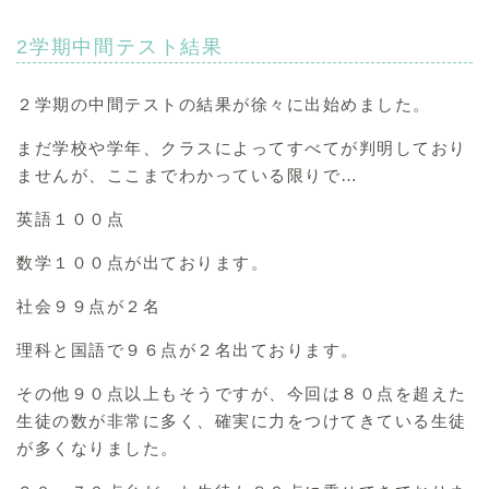
2学期中間テスト結果
２学期の中間テストの結果が徐々に出始めました。
まだ学校や学年、クラスによってすべてが判明しており
ませんが、ここまでわかっている限りで…
英語１００点
数学１００点が出ております。
社会９９点が２名
理科と国語で９６点が２名出ております。
その他９０点以上もそうですが、今回は８０点を超えた
生徒の数が非常に多く、確実に力をつけてきている生徒
が多くなりました。