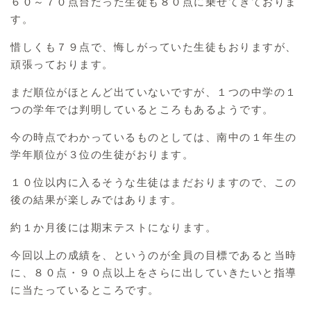
６０～７０点台だった生徒も８０点に乗せてきておりま
す。
惜しくも７９点で、悔しがっていた生徒もおりますが、
頑張っております。
まだ順位がほとんど出ていないですが、１つの中学の１
つの学年では判明しているところもあるようです。
今の時点でわかっているものとしては、南中の１年生の
学年順位が３位の生徒がおります。
１０位以内に入るそうな生徒はまだおりますので、この
後の結果が楽しみではあります。
約１か月後には期末テストになります。
今回以上の成績を、というのが全員の目標であると当時
に、８０点・９０点以上をさらに出していきたいと指導
に当たっているところです。