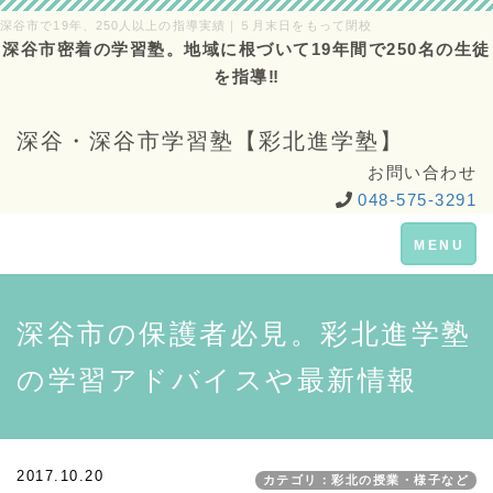
深谷市で19年、250人以上の指導実績｜５月末日をもって閉校
深谷市密着の学習塾。地域に根づいて19年間で250名の生徒
を指導‼
深谷・深谷市学習塾【彩北進学塾】
お問い合わせ
048-575-3291
Toggle
MENU
navigation
深谷市の保護者必見。彩北進学塾
の学習アドバイスや最新情報
2017.10.20
カテゴリ：彩北の授業・様子など