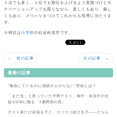
１点でも多く、１位でも順位を上げるよう意識づけとモ
チベーションアップを図りながら、楽しくもあり、厳し
くもあり、メリハリをつけてこれからも指導に当たりま
す。
※明日は
小学部
の社会科見学です。
← 前の記事
次の記事 →
最新の記事
“勉強しているのに成績が上がらない”理由とは？
「まだ先」と思っていた中間テスト。南中・深谷中の生
徒がGWに陥る「3週間前の罠」
テスト前だけ頑張る子と、コツコツ続ける子——どちら