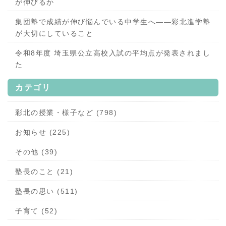
が伸びるか
集団塾で成績が伸び悩んでいる中学生へ——彩北進学塾
が大切にしていること
令和8年度 埼玉県公立高校入試の平均点が発表されまし
た
カテゴリ
彩北の授業・様子など (798)
お知らせ (225)
その他 (39)
塾長のこと (21)
塾長の思い (511)
子育て (52)