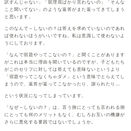
訳すんじゃない」「屁理屈ばかり言わないの」「そんな
こと聞いてない」のような返答がまた返ってきてしまう
と思います。
このなんで～しないの？は答えを求めていないのであれ
ば使わないほうがいいですね。私は意識して使わないよ
うにしております。
「なんで宿題やってこないの？」と聞くことがあります
がこれは本当に理由を聞いているのですが、子どもたち
がこのセリフに対しては答えても意味ないというより
「宿題やってこなくちゃダメ」という意味でとらえてし
まうので、返答が返ってこなかったり、謝られたり…
という状況になってしまっています。
「なぜ～しないの？」は、言う側にとっても言われる側
にとっても何のメリットもなく、むしろお互いの機嫌が
さらに悪化する要因ではないでしょうか。