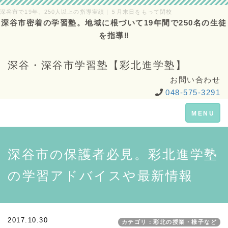
深谷市で19年、250人以上の指導実績｜５月末日をもって閉校
深谷市密着の学習塾。地域に根づいて19年間で250名の生徒
を指導‼
深谷・深谷市学習塾【彩北進学塾】
お問い合わせ
048-575-3291
Toggle
MENU
navigation
深谷市の保護者必見。彩北進学塾
の学習アドバイスや最新情報
2017.10.30
カテゴリ：彩北の授業・様子など