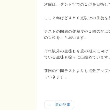
次回は、ダントツでの１位を目指し
ここ２年ほど４８０点以上の生徒を
テストの問題の難易度や１問の配点
の１位を、と思います。
それ以外の生徒も今度の期末に向け
ている生徒も徐々に出始めています
前回の中間テストよりも点数アップ
ていきます。
← 前の記事