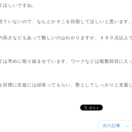
てほしいですね。
見ていないので、なんとかそこを目指してほしいと思います
の高さなどもあって難しいのはわかりますが、４８０点以上
ては早めに取り組ませています。ワークなどは複数回目に入
。
を目標に生徒には頑張ってもらい、塾としてしっかりと支援
次の記事 →