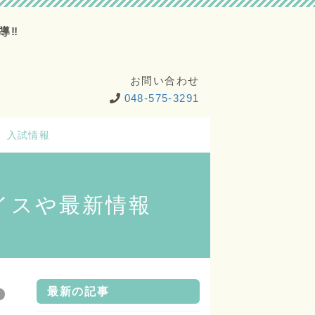
導‼
お問い合わせ
048-575-3291
入試情報
イスや最新情報
最新の記事
ど