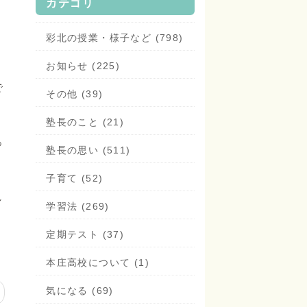
カテゴリ
彩北の授業・様子など (798)
。
お知らせ (225)
で
その他 (39)
塾長のこと (21)
っ
塾長の思い (511)
子育て (52)
し
学習法 (269)
定期テスト (37)
本庄高校について (1)
気になる (69)