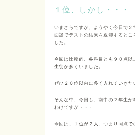
１位、しかし・・・
いまさらですが、ようやく今日で２
面談でテストの結果を返却するとこ
した。
今回は比較的、各科目とも９０点以
生徒が多くいました。
ぜひ２０位以内に多く入れていきた
そんな中、今回も、南中の２年生が
わけですが・・・
今回は、１位が２人。つまり同点で