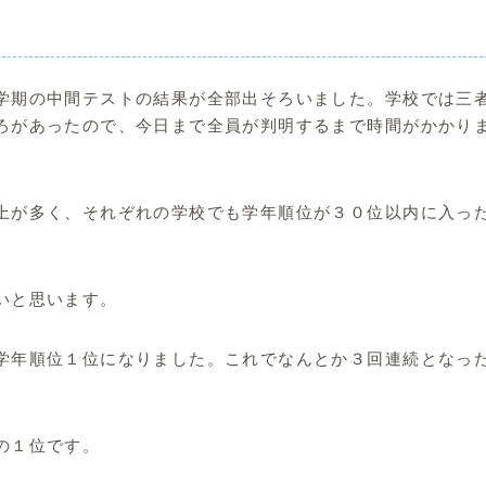
学期の中間テストの結果が全部出そろいました。学校では三
ろがあったので、今日まで全員が判明するまで時間がかかり
上が多く、それぞれの学校でも学年順位が３０位以内に入っ
いと思います。
学年順位１位になりました。これでなんとか３回連続となっ
の１位です。