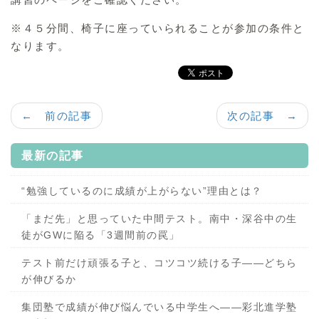
※４５分間、椅子に座っていられることが参加の条件と
なります。
← 前の記事
次の記事 →
最新の記事
“勉強しているのに成績が上がらない”理由とは？
「まだ先」と思っていた中間テスト。南中・深谷中の生
徒がGWに陥る「3週間前の罠」
テスト前だけ頑張る子と、コツコツ続ける子——どちら
が伸びるか
集団塾で成績が伸び悩んでいる中学生へ——彩北進学塾