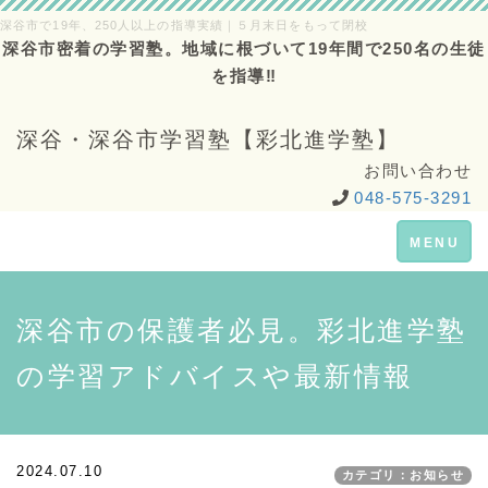
深谷市で19年、250人以上の指導実績｜５月末日をもって閉校
深谷市密着の学習塾。地域に根づいて19年間で250名の生徒
を指導‼
深谷・深谷市学習塾【彩北進学塾】
お問い合わせ
048-575-3291
Toggle
MENU
navigation
深谷市の保護者必見。彩北進学塾
の学習アドバイスや最新情報
2024.07.10
カテゴリ：お知らせ