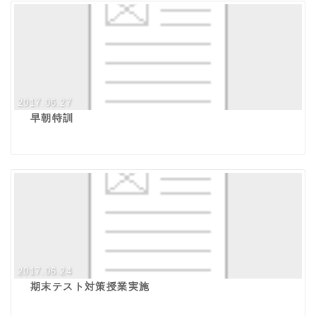
2017.06.27
早朝特訓
2017.06.24
期末テスト対策授業実施