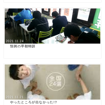
2021.11.24
恒例の早朝特訓
2021.11.21
やったところが出なかった!?