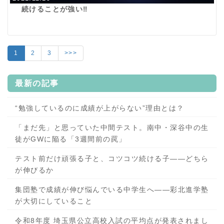
続けることが強い‼
1
2
3
>>>
最新の記事
“勉強しているのに成績が上がらない”理由とは？
「まだ先」と思っていた中間テスト。南中・深谷中の生
徒がGWに陥る「3週間前の罠」
テスト前だけ頑張る子と、コツコツ続ける子——どちら
が伸びるか
集団塾で成績が伸び悩んでいる中学生へ——彩北進学塾
が大切にしていること
令和8年度 埼玉県公立高校入試の平均点が発表されまし