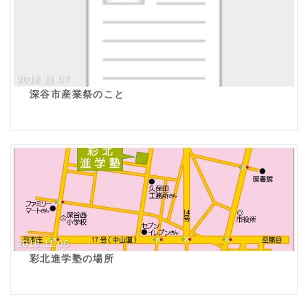
2018.11.07
深谷市産業祭のこと
2018.11.06
彩北進学塾の場所