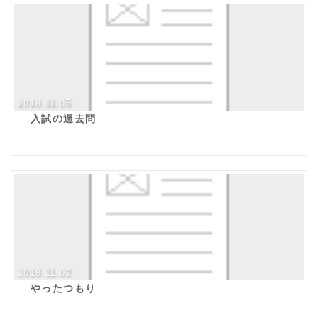
2018.11.05
入試の過去問
2018.11.02
やったつもり