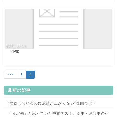
2018.11.01
小数
<<<
1
2
最新の記事
“勉強しているのに成績が上がらない”理由とは？
「まだ先」と思っていた中間テスト。南中・深谷中の生