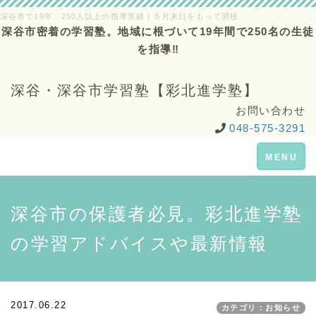
深谷市で19年、250人以上の指導実績｜５月末日をもって閉校
深谷市密着の学習塾。地域に根づいて19年間で250名の生徒
を指導‼
深谷・深谷市学習塾【彩北進学塾】
お問い合わせ
048-575-3291
Toggle
MENU
navigation
深谷市の保護者必見。彩北進学塾
の学習アドバイスや最新情報
2017.06.22
カテゴリ：お知らせ