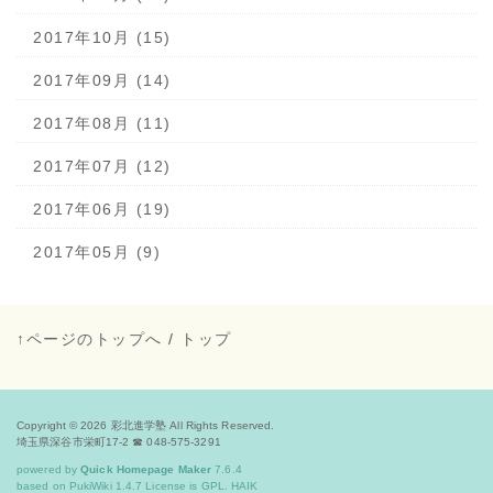
2017年10月 (15)
2017年09月 (14)
2017年08月 (11)
2017年07月 (12)
2017年06月 (19)
2017年05月 (9)
↑ページのトップへ
/
トップ
Copyright © 2026
彩北進学塾
All Rights Reserved.
埼玉県深谷市栄町17-2 ☎ 048-575-3291
powered by
Quick Homepage Maker
7.6.4
based on PukiWiki 1.4.7 License is GPL.
HAIK