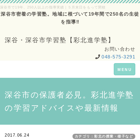
深谷市で19年、250人以上の指導実績｜５月末日をもって閉校
深谷市密着の学習塾。地域に根づいて19年間で250名の生徒
を指導‼
深谷・深谷市学習塾【彩北進学塾】
お問い合わせ
048-575-3291
Toggle
MENU
navigation
深谷市の保護者必見。彩北進学塾
の学習アドバイスや最新情報
2017.06.24
カテゴリ：彩北の授業・様子など