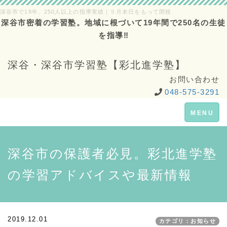
深谷市で19年、250人以上の指導実績｜５月末日をもって閉校
深谷市密着の学習塾。地域に根づいて19年間で250名の生徒
を指導‼
深谷・深谷市学習塾【彩北進学塾】
お問い合わせ
048-575-3291
Toggle
MENU
navigation
深谷市の保護者必見。彩北進学塾
の学習アドバイスや最新情報
2019.12.01
カテゴリ：お知らせ