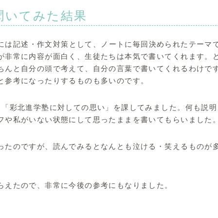
聞いてみた結果
には記述・作文対策として、ノートに毎回決められたテーマ
が非常に内容が面白く、生徒たちは本気で書いてくれます。
ちんと自分の頭で考えて、自分の言葉で書いてくれるわけで
と参考になったりするものも多いのです。
、「彩北進学塾に対しての思い」を課してみました。何も説明
フや私がいない状態にして思ったままを書いてもらいました
ったのですが、読んでみるとなんとも泣ける・笑えるものが
らえたので、非常に今後の参考にもなりました。