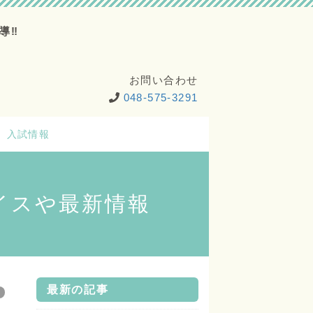
導‼
お問い合わせ
048-575-3291
入試情報
イスや最新情報
最新の記事
ど