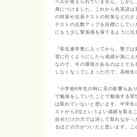
ペルが覚えられていません。しかし
身につけました。これから先英語は
の対策や北辰テストの対策などのさ
テストの点数アップを目標にしてい
にもう少し緊張感を保てるように注
『彩北進学塾に入ってから、塾では
習に行くようにしたら成績が急に上
なので、今の環境があるのはとても
しなくなってしまったので、高校生
『小学校6年生の時に兄の影響もあ
で勉強をしていたことで勉強する習
は取れていないと思います。中学生
ストから3位というよい成績を取る
自分だけの力では決して取れなかっ
るほどの力がついたと思います。こ