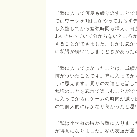
『塾に入って何度も繰り返すことで
ではワークを1回しかやっておらず
し入塾してから勉強時間も増え、何
1人でやっていて分からないところ
することができました。しかし悪か
に私語が続いてしまうときがあった
『塾に入ってよかったことは、成績
慣がついたことです。塾に入ってか
うに思えます。周りの友達とも話し
勉強のことを忘れて楽しむことがで
に入ってからはゲームの時間が減り
ので個人的にはかなり良かったと思
『私は小学校の時から塾に入りまし
が得意になりました。私の友達が通