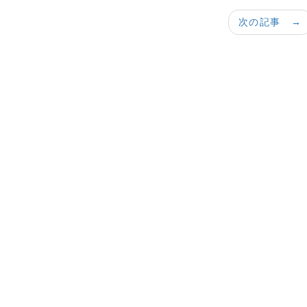
次の記事 →