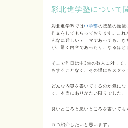
彩北進学塾について
彩北進学塾では
中学部
の授業の最後
作文をしてもらっております。これ
んなに難しいテーマであっても、き
が、驚く内容であったり、なるほど
そこで昨日は中3生の数人に対して
もすることなく、その場にもスタッ
どんな内容を書いてくるのか気にな
く、本当にありがたい限りでした。
良いところと悪いところを書いても
５つ紹介したいと思います。