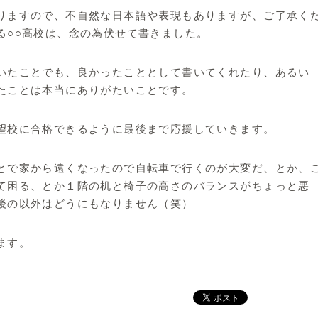
りますので、不自然な日本語や表現もありますが、ご了承く
る○○高校は、念の為伏せて書きました。
いたことでも、良かったこととして書いてくれたり、あるい
たことは本当にありがたいことです。
望校に合格できるように最後まで応援していきます。
とで家から遠くなったので自転車で行くのが大変だ、とか、
て困る、とか１階の机と椅子の高さのバランスがちょっと悪
後の以外はどうにもなりません（笑）
ます。