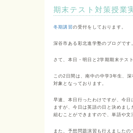
期末テスト対策授業
冬期講習
の受付をしております。
深谷市ある彩北進学塾のブログです
さて、本日・明日と2学期期末テス
この2日間は、南中の中学3年生、
対象となっております。
早速、本日行ったわけですが、今日
ますが、今日は英語の日と決めまし
組むことができますので、単語や文
また、予想問題演習も行えましたの