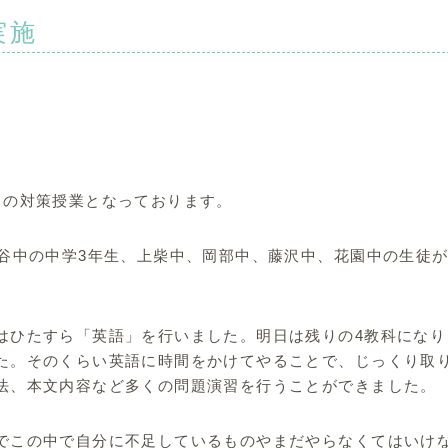
実施
。
トの対策授業となっております。
深谷中の中学3年生、上柴中、岡部中、藤沢中、花園中の生徒
はひたすら「英語」を行いました。明日は残りの4教科になり
た。そのくらい英語に時間をかけてやることで、じっくり取
法、本文内容など多くの問題演習を行うことができました。
でこの中で自分に不足しているものやまだやらなくてはいけ