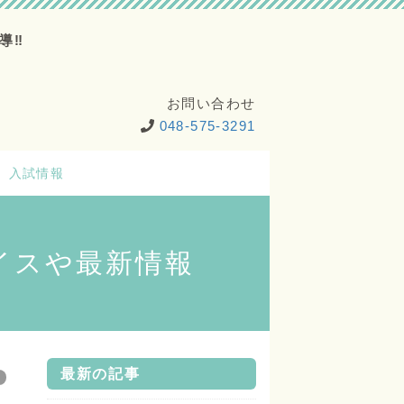
導‼
お問い合わせ
048-575-3291
入試情報
イスや最新情報
最新の記事
ど