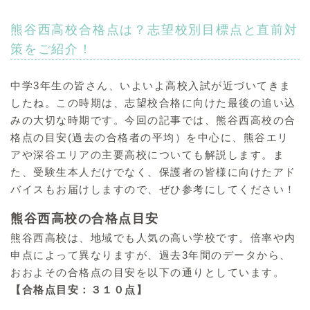
熊谷西高校合格点は？志望校別目標点と直前対
策をご紹介！
中学3年生の皆さん、いよいよ高校入試が近づいてきま
したね。この時期は、志望校合格に向けた最後の追い込
みの大切な時期です。今回の記事では、熊谷西高校の合
格点の目安(過去の合格者の平均）を中心に、熊谷エリ
アや深谷エリアの主要高校についても解説します。ま
た、受験生本人だけでなく、保護者の皆様に向けたアド
バイスもお届けしますので、ぜひ参考にしてください！
熊谷西高校の合格点目安
熊谷西高校は、地域でも人気の高い学校です。倍率や内
申点によって異なりますが、過去3年間のデータから、
おおよその合格点の目安を以下の通りとしています。
【合格点目安：３１０点】