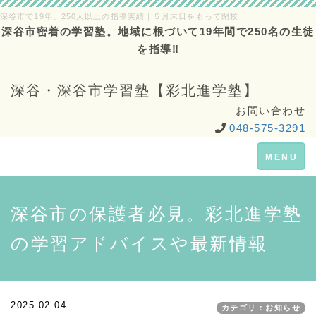
深谷市で19年、250人以上の指導実績｜５月末日をもって閉校
深谷市密着の学習塾。地域に根づいて19年間で250名の生徒
を指導‼
深谷・深谷市学習塾【彩北進学塾】
お問い合わせ
048-575-3291
Toggle
MENU
navigation
深谷市の保護者必見。彩北進学塾
の学習アドバイスや最新情報
2025.02.04
カテゴリ：お知らせ