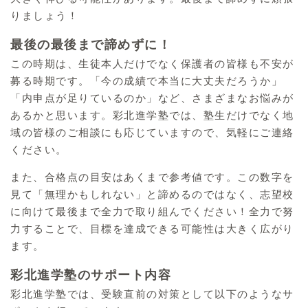
りましょう！
最後の最後まで諦めずに！
この時期は、生徒本人だけでなく保護者の皆様も不安が
募る時期です。「今の成績で本当に大丈夫だろうか」
「内申点が足りているのか」など、さまざまなお悩みが
あるかと思います。彩北進学塾では、塾生だけでなく地
域の皆様のご相談にも応じていますので、気軽にご連絡
ください。
また、合格点の目安はあくまで参考値です。この数字を
見て「無理かもしれない」と諦めるのではなく、志望校
に向けて最後まで全力で取り組んでください！全力で努
力することで、目標を達成できる可能性は大きく広がり
ます。
彩北進学塾のサポート内容
彩北進学塾では、受験直前の対策として以下のようなサ