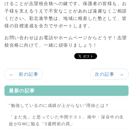
けることが志望校合格への鍵です。保護者の皆様も、お
子様を支えるうえで不安なことがあれば遠慮なくご相談
ください。彩北進学塾は、地域に根差した塾として、皆
様の目標達成を全力でサポートします。
お問い合わせはお電話やホームページからどうぞ！志望
校合格に向けて、一緒に頑張りましょう！
← 前の記事
次の記事 →
最新の記事
“勉強しているのに成績が上がらない”理由とは？
「まだ先」と思っていた中間テスト。南中・深谷中の生
徒がGWに陥る「3週間前の罠」