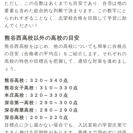
ただし、この点数はあくまでも目安であり、合否は他の
要素も含めた総合的な判断で決まります。この数字にと
らわれすぎることなく、志望校合格を目指して学習に励
んでください！
熊谷西高校以外の高校の目安
熊谷西高校をはじめ、他の高校についても簡単に合格点
の目安（合格者の平均点）をご紹介します。それぞれの
高校の特色や目標点を把握して、適切な対策を進めまし
ょう。
熊谷高校：３２０～３４０点
熊谷女子高校：３１０～３３０点
本庄高校：３２０～３３０点
深谷第一高校：２９０～３００点
深谷商業高校：２８０～２９０点
深谷高校：２００～２２０点
目標点に少し届かない場合でも、入試直前の学習次第で
大きく伸びる可能性があります。最後まで諦めずに頑張