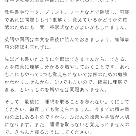
教科書やワーク、プリント、ノーとなどで確認し、可能
であれば問題ももう1度解く。覚えているかどうかの確
認のためにも一問一答形式などがよいかもしれません。
英語や国語は本文を最後に読んでおきましょう。知識事
項の確認も忘れずに。
先ほども書いたように全部はできませんから、できるこ
とを確実に理解し分かるを増やしておくことです。あれ
もこれもやって1つも覚えられないでは何のための勉強
かわかりませんから、1つでもよいので、確実に理解で
きる、というものを増やせば問題ありません。
そして、最後に、睡眠を取ることを忘れないようにして
ください。徹夜しても覚えられません。今までの積み重
ねの上にあるものですから、ふだんの授業や学習が大切
になります。また、睡眠を取らないと覚えられませんの
で、きちんと寝るようにしてください。