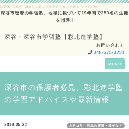
深谷市で19年、250人以上の指導実績｜５月末日をもって閉校
深谷市密着の学習塾。地域に根づいて19年間で250名の生徒
を指導‼
深谷・深谷市学習塾【彩北進学塾】
お問い合わせ
048-575-3291
Toggle
MENU
navigation
深谷市の保護者必見。彩北進学塾
の学習アドバイスや最新情報
2019.05.22
カテゴリ：彩北の授業・様子など