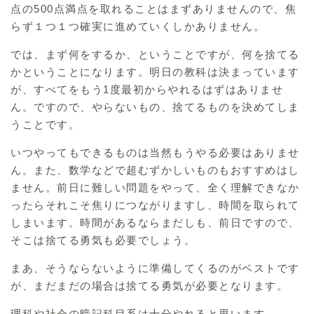
点の500点満点を取れることはまずありませんので、焦
らず１つ１つ確実に進めていくしかありません。
では、まず何をするか、ということですが、何を捨てる
かということになります。明日の教科は決まっています
が、すべてをもう1度最初からやれるはずはありませ
ん。ですので、やらないもの、捨てるものを決めてしま
うことです。
いつやってもできるものは当然もうやる必要はありませ
ん。また、数学などで超むずかしいものもおすすめはし
ません。前日に難しい問題をやって、全く理解できなか
ったらそれこそ焦りにつながりますし、時間を取られて
しまいます。時間があるならまだしも、前日ですので、
そこは捨てる勇気も必要でしょう。
まあ、そうならないように準備してくるのがベストです
が、まだまだの場合は捨てる勇気が必要となります。
理科や社会の暗記科目系は十分やれると思います。