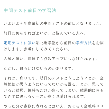
中間テスト前日の学習法
いよいよ今年度最初の中間テストの前日となりました。
前日に何をすればよいか、と悩んでいる人へ。
定期テストに強い
彩北進学塾から前日の
学習方法
をお届
けします。参考にしてみてください。
入試と違い、前日でも点数アップにつなげられます。
ただし、最もいけないものがあります。
それは、焦りです。明日のテストどうしよう？とか、全
然勉強が思うようにいってないから困る、とか、思って
いると結局、気持ちだけが焦ってしまい、結果的に何も
できずに終わるケースが多く見受けられます。
やった分が点数に表れるとはいえ、おそらく全教科100