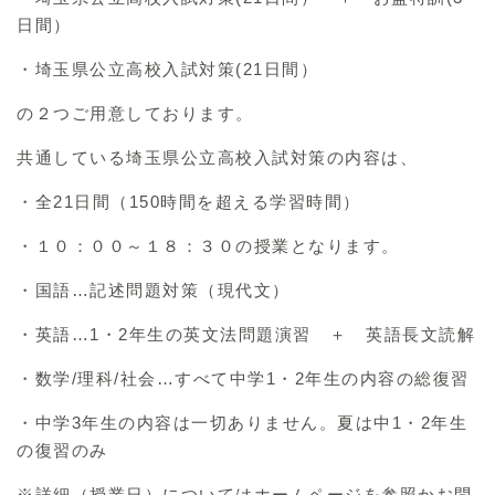
日間）
・埼玉県公立高校入試対策(21日間）
の２つご用意しております。
共通している埼玉県公立高校入試対策の内容は、
・全21日間（150時間を超える学習時間）
・１０：００～１８：３０の授業となります。
・国語…記述問題対策（現代文）
・英語…1・2年生の英文法問題演習 ＋ 英語長文読解
・数学/理科/社会…すべて中学1・2年生の内容の総復習
・中学3年生の内容は一切ありません。夏は中1・2年生
の復習のみ
※詳細（授業日）についてはホームページを参照かお問