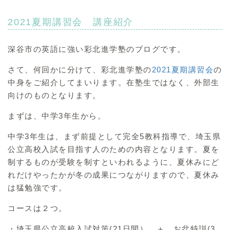
2021夏期講習会 講座紹介
深谷市の英語に強い彩北進学塾のブログです。
さて、何回かに分けて、彩北進学塾の
2021夏期講習会
の
中身をご紹介してまいります。在塾生ではなく、外部生
向けのものとなります。
まずは、中学3年生から。
中学3年生は、まず前提として完全5教科指導で、埼玉県
公立高校入試を目指す人のための内容となります。夏を
制するものが受験を制すといわれるように、夏休みにど
れだけやったかが冬の成果につながりますので、夏休み
は猛勉強です。
コースは２つ。
・埼玉県公立高校入試対策(21日間） ＋ お盆特訓(3