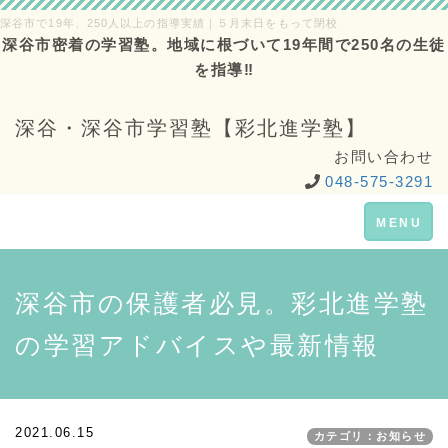
深谷市で19年、250人以上の指導実績｜５月末日をもって閉校
深谷市密着の学習塾。地域に根づいて19年間で250名の生徒
を指導‼
深谷・深谷市学習塾【彩北進学塾】
お問い合わせ
048-575-3291
Toggle
MENU
navigation
深谷市の保護者必見。彩北進学塾
の学習アドバイスや最新情報
2021.06.15
カテゴリ：お知らせ