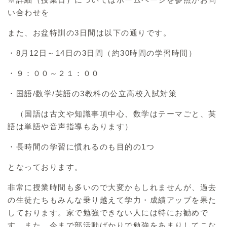
い合わせを
また、お盆特訓の3日間は以下の通りです。
・8月12日～14日の3日間（約30時間の学習時間）
・９：００～２１：００
・国語/数学/英語の3教科の公立高校入試対策
（国語は古文や知識事項中心、数学はテーマごと、英
語は単語や音声指導もあります）
・長時間の学習に慣れるのも目的の1つ
となっております。
非常に授業時間も多いので大変かもしれませんが、過去
の生徒たちもみんな乗り越えて学力・成績アップを果た
しております。家で勉強できない人には特にお勧めで
す。また、今まで部活動ばかりで勉強をあまりしてこな