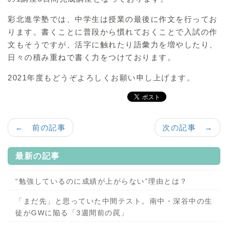
彩北進学塾では、中学生は授業の最後に作文を行ってお
ります。書くことに普段から慣れておくことで入試の作
文もそうですが、活字に触れたり語彙力を増やしたり、
日々の積み重ねで書く力をつけております。
2021年度もどうぞよろしくお願い申し上げます。
← 前の記事
次の記事 →
最新の記事
“勉強しているのに成績が上がらない”理由とは？
「まだ先」と思っていた中間テスト。南中・深谷中の生
徒がGWに陥る「3週間前の罠」