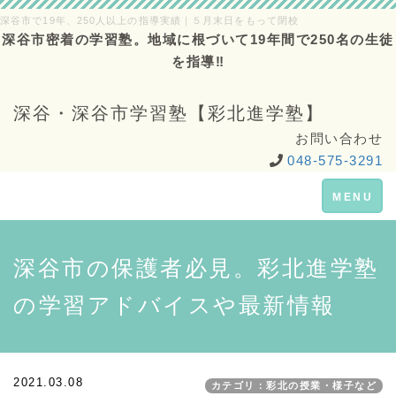
深谷市で19年、250人以上の指導実績｜５月末日をもって閉校
深谷市密着の学習塾。地域に根づいて19年間で250名の生徒
を指導‼
深谷・深谷市学習塾【彩北進学塾】
お問い合わせ
048-575-3291
Toggle
MENU
navigation
深谷市の保護者必見。彩北進学塾
の学習アドバイスや最新情報
2021.03.08
カテゴリ：彩北の授業・様子など