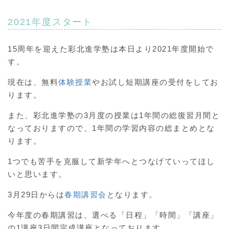
2021年度スタート
15周年を迎えた彩北進学塾は本日より2021年度開始で
す。
現在は、無料
体験授業
やお試し短期講座の受付をしてお
ります。
また、彩北進学塾の3月度の授業は1年間の総復習月間と
なっておりますので、1年間の学習内容の総まとめとな
ります。
1つでも苦手を克服して新学年へとつなげていってほし
いと思います。
3月29日からは
春期講習会
となります。
今年度の春期講習は、選べる「日程」「時間」「講座」
の1講座3日間完成講座となっております。