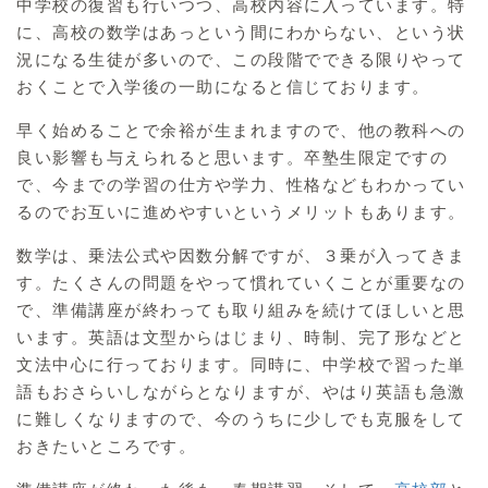
中学校の復習も行いつつ、高校内容に入っています。特
に、高校の数学はあっという間にわからない、という状
況になる生徒が多いので、この段階でできる限りやって
おくことで入学後の一助になると信じております。
早く始めることで余裕が生まれますので、他の教科への
良い影響も与えられると思います。卒塾生限定ですの
で、今までの学習の仕方や学力、性格などもわかってい
るのでお互いに進めやすいというメリットもあります。
数学は、乗法公式や因数分解ですが、３乗が入ってきま
す。たくさんの問題をやって慣れていくことが重要なの
で、準備講座が終わっても取り組みを続けてほしいと思
います。英語は文型からはじまり、時制、完了形などと
文法中心に行っております。同時に、中学校で習った単
語もおさらいしながらとなりますが、やはり英語も急激
に難しくなりますので、今のうちに少しでも克服をして
おきたいところです。