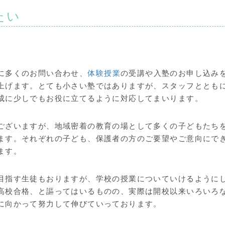
たい
に多くのお問い合わせ、
体験授業
の受講や入塾のお申し込み
上げます。とても小さい塾ではありますが、スタッフととも
成に少しでもお役に立てるように対応してまいります。
ございますが、地域密着の教育の場として多くの子どもたち
ます。それぞれの子ども、保護者の方のご要望やご意向にで
ます。
目指す生徒もおりますが、学校の授業についていけるように
高校合格、と謳ってはいるものの、実際は開校以来いろいろ
に向かって努力して伸びていっております。