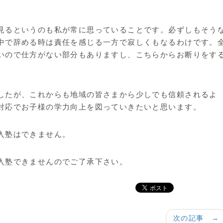
見るというのも私が常に思っていることです。必ずしもそう
中で辞める時は責任を感じる一方で寂しくもなるわけです。
いので仕方がない部分もありますし、こちらからお断りをす
したが、これからも地域の皆さまから少しでも信頼されるよ
対応でお子様の学力向上を図っていきたいと思います。
入塾はできません。
入塾できませんのでご了承下さい。
次の記事 →