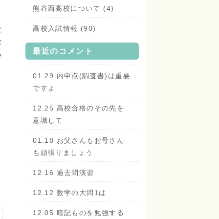
熊谷西高校について (4)
高校入試情報 (90)
な
全
最近のコメント
る
01.29 内申点(調査書)は重要
ですよ
12.25 高校合格のその先を
意識して
01.18 お父さんもお母さん
も頑張りましょう
12.16 過去問演習
12.12 数学の大問1は
12.05 暗記ものを勉強する