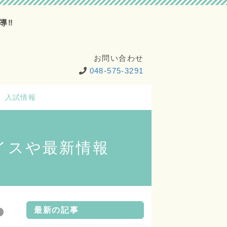
導‼
お問い合わせ
048-575-3291
入試情報
イスや最新情報
最新の記事
い