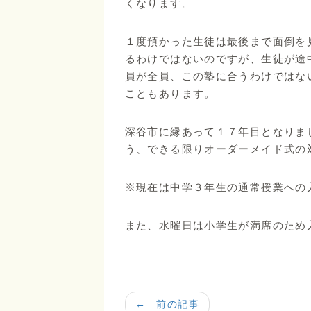
くなります。
１度預かった生徒は最後まで面倒を
るわけではないのですが、生徒が途
員が全員、この塾に合うわけではな
こともあります。
深谷市に縁あって１７年目となりま
う、できる限りオーダーメイド式の
※現在は中学３年生の通常授業への
また、水曜日は小学生が満席のため
← 前の記事